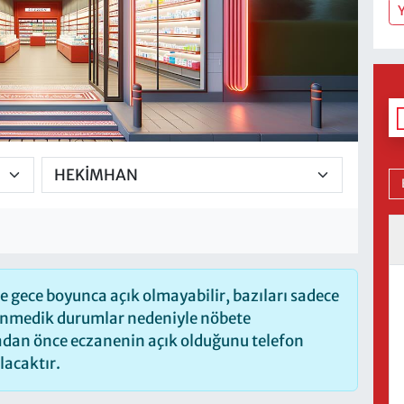
Y
 gece boyunca açık olmayabilir, bazıları sadece
lenmedik durumlar nedeniyle nöbete
madan önce eczanenin açık olduğunu telefon
olacaktır.