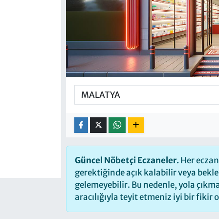
Güncel Nöbetçi Eczaneler.
Her eczane
gerektiğinde açık kalabilir veya bek
gelemeyebilir. Bu nedenle, yola çık
aracılığıyla teyit etmeniz iyi bir fikir 