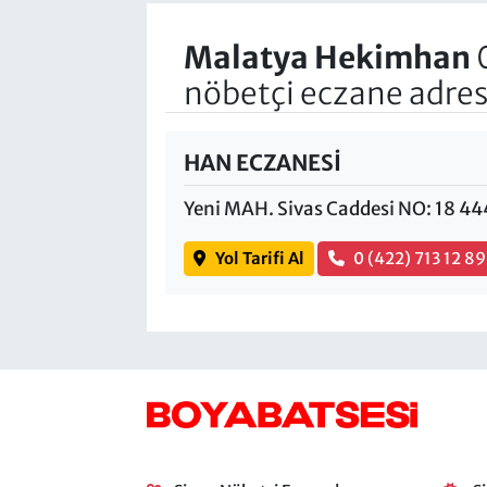
Malatya Hekimhan
nöbetçi eczane adres
HAN ECZANESİ
Yeni MAH. Sivas Caddesi NO: 18 
Yol Tarifi Al
0 (422) 713 12 89