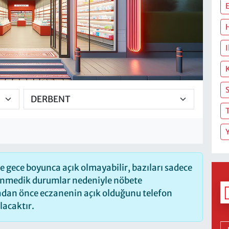
I
 gece boyunca açık olmayabilir, bazıları sadece
lenmedik durumlar nedeniyle nöbete
madan önce eczanenin açık olduğunu telefon
olacaktır.