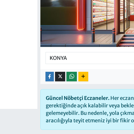
Güncel Nöbetçi Eczaneler.
Her eczane
gerektiğinde açık kalabilir veya bek
gelemeyebilir. Bu nedenle, yola çık
aracılığıyla teyit etmeniz iyi bir fikir 