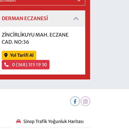
DERMAN ECZANESİ
ZİNCİRLİKUYU MAH. ECZANE
CAD. NO:36
Yol Tarifi Al
0 (368) 315 19 30
Sinop Trafik Yoğunluk Haritası