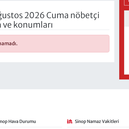
ğustos 2026 Cuma nöbetçi
n ve konumları
unamadı.
inop Hava Durumu
Sinop Namaz Vakitleri