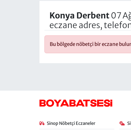
Konya Derbent
07 A
eczane adres, telefo
Bu bölgede nöbetçi bir eczane bul
Sinop Nöbetçi Eczaneler
S