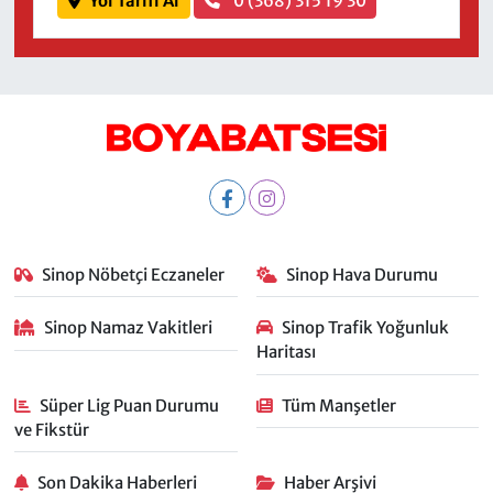
Yol Tarifi Al
0 (368) 315 19 30
Sinop Nöbetçi Eczaneler
Sinop Hava Durumu
Sinop Namaz Vakitleri
Sinop Trafik Yoğunluk
Haritası
Süper Lig Puan Durumu
Tüm Manşetler
ve Fikstür
Son Dakika Haberleri
Haber Arşivi