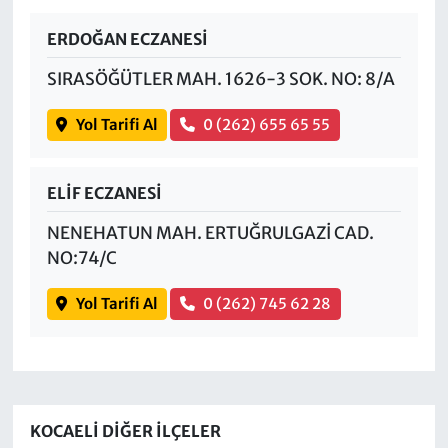
ERDOĞAN ECZANESİ
SIRASÖĞÜTLER MAH. 1626-3 SOK. NO: 8/A
Yol Tarifi Al
0 (262) 655 65 55
ELİF ECZANESİ
NENEHATUN MAH. ERTUĞRULGAZİ CAD.
NO:74/C
Yol Tarifi Al
0 (262) 745 62 28
KOCAELI DIĞER İLÇELER