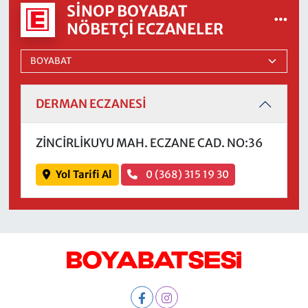
SINOP BOYABAT
NÖBETÇI ECZANELER
DERMAN ECZANESİ
ZİNCİRLİKUYU MAH. ECZANE CAD. NO:36
Yol Tarifi Al
0 (368) 315 19 30