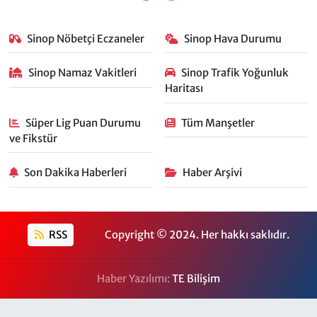
Sinop Nöbetçi Eczaneler
Sinop Hava Durumu
Sinop Namaz Vakitleri
Sinop Trafik Yoğunluk
Haritası
Süper Lig Puan Durumu
Tüm Manşetler
ve Fikstür
Son Dakika Haberleri
Haber Arşivi
RSS
Copyright © 2024. Her hakkı saklıdır.
Haber Yazılımı:
TE Bilişim