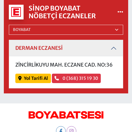
SINOP BOYABAT
NÖBETÇI ECZANELER
DERMAN ECZANESİ
ZİNCİRLİKUYU MAH. ECZANE CAD. NO:36
Yol Tarifi Al
0 (368) 315 19 30