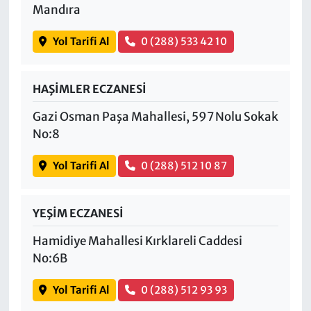
Mandıra
Yol Tarifi Al
0 (288) 533 42 10
HAŞİMLER ECZANESİ
Gazi Osman Paşa Mahallesi, 597 Nolu Sokak
No:8
Yol Tarifi Al
0 (288) 512 10 87
YEŞİM ECZANESİ
Hamidiye Mahallesi Kırklareli Caddesi
No:6B
Yol Tarifi Al
0 (288) 512 93 93