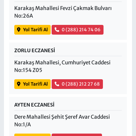
Karakaş Mahallesi Fevzi Çakmak Bulvarı
No:26A
Yol Tarifi Al
0 (288) 214 74 06
ZORLU ECZANESİ
Karakaş Mahallesi, Cumhuriyet Caddesi
No:154 Z05
Yol Tarifi Al
0 (288) 212 27 68
AYTEN ECZANESİ
Dere Mahallesi Şehit Şeref Avar Caddesi
No:1/A