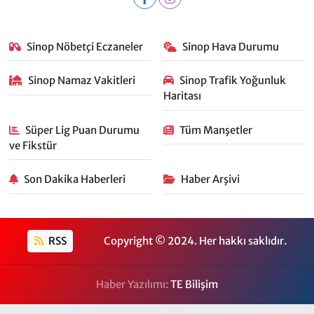
Sinop Nöbetçi Eczaneler
Sinop Hava Durumu
Sinop Namaz Vakitleri
Sinop Trafik Yoğunluk
Haritası
Süper Lig Puan Durumu
Tüm Manşetler
ve Fikstür
Son Dakika Haberleri
Haber Arşivi
RSS
Copyright © 2024. Her hakkı saklıdır.
Haber Yazılımı:
TE Bilişim