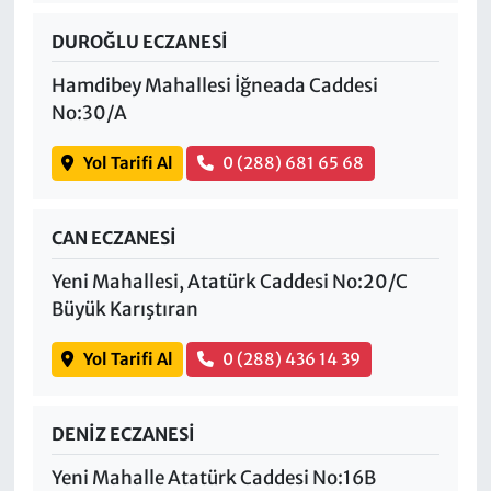
DUROĞLU ECZANESİ
Hamdibey Mahallesi İğneada Caddesi
No:30/A
Yol Tarifi Al
0 (288) 681 65 68
CAN ECZANESİ
Yeni Mahallesi, Atatürk Caddesi No:20/C
Büyük Karıştıran
Yol Tarifi Al
0 (288) 436 14 39
DENİZ ECZANESİ
Yeni Mahalle Atatürk Caddesi No:16B