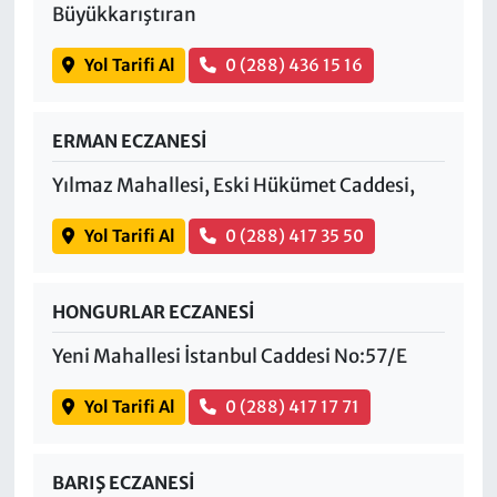
Büyükkarıştıran
Yol Tarifi Al
0 (288) 436 15 16
ERMAN ECZANESİ
Yılmaz Mahallesi, Eski Hükümet Caddesi,
Yol Tarifi Al
0 (288) 417 35 50
HONGURLAR ECZANESİ
Yeni Mahallesi İstanbul Caddesi No:57/E
Yol Tarifi Al
0 (288) 417 17 71
BARIŞ ECZANESİ