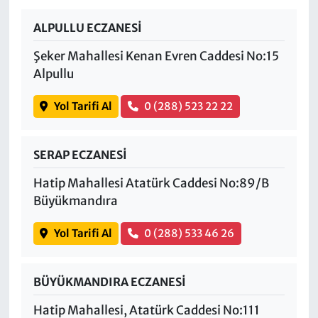
ALPULLU ECZANESİ
Şeker Mahallesi Kenan Evren Caddesi No:15
Alpullu
Yol Tarifi Al
0 (288) 523 22 22
SERAP ECZANESİ
Hatip Mahallesi Atatürk Caddesi No:89/B
Büyükmandıra
Yol Tarifi Al
0 (288) 533 46 26
BÜYÜKMANDIRA ECZANESİ
Hatip Mahallesi, Atatürk Caddesi No:111