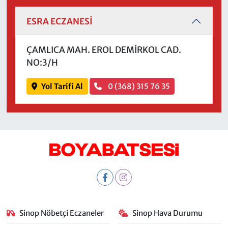
ESRA ECZANESİ
ÇAMLICA MAH. EROL DEMİRKOL CAD.
NO:3/H
Yol Tarifi Al
0 (368) 315 76 35
Sinop Nöbetçi Eczaneler
Sinop Hava Durumu