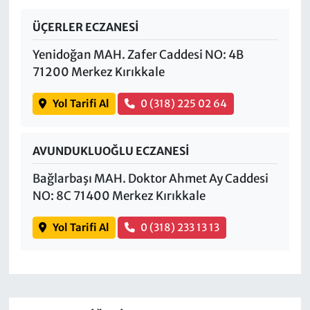
ÜÇERLER ECZANESİ
Yenidoğan MAH. Zafer Caddesi NO: 4B
71200 Merkez Kırıkkale
Yol Tarifi Al
0 (318) 225 02 64
AVUNDUKLUOĞLU ECZANESİ
Bağlarbaşı MAH. Doktor Ahmet Ay Caddesi
NO: 8C 71400 Merkez Kırıkkale
Yol Tarifi Al
0 (318) 233 13 13