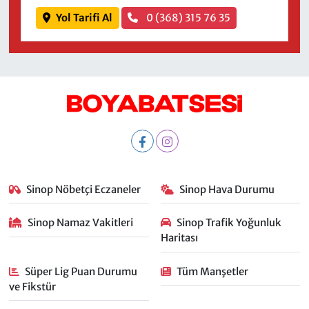
Yol Tarifi Al
0 (368) 315 76 35
Sinop Nöbetçi Eczaneler
Sinop Hava Durumu
Sinop Namaz Vakitleri
Sinop Trafik Yoğunluk
Haritası
Süper Lig Puan Durumu
Tüm Manşetler
ve Fikstür