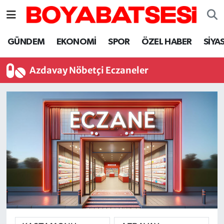
Sinop Nöbetçi Eczaneler
GÜNDEM
EKONOMİ
SPOR
ÖZEL HABER
SİYA
Sinop Hava Durumu
Azdavay Nöbetçi Eczaneler
Sinop Namaz Vakitleri
Sinop Trafik Yoğunluk Haritası
Süper Lig Puan Durumu ve Fikstür
Tüm Manşetler
Son Dakika Haberleri
Haber Arşivi