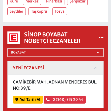
Küre
Merkez
Pınarbaşı
Şenpazar
Seydiler
Taşköprü
Tosya
SINOP BOYABAT
NÖBETÇI ECZANELER
YENİ ECZANESİ
CAMİKEBİR MAH. ADNAN MENDERES BUL.
NO:39/E
Yol Tarifi Al
0 (368) 315 20 44