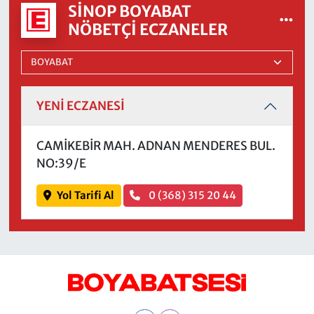
SINOP BOYABAT
NÖBETÇI ECZANELER
YENİ ECZANESİ
CAMİKEBİR MAH. ADNAN MENDERES BUL.
NO:39/E
Yol Tarifi Al
0 (368) 315 20 44