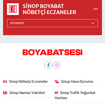
SINOP BOYABAT
NÖBETÇI ECZANELER
Sinop Nöbetçi Eczaneler
Sinop Hava Durumu
Sinop Namaz Vakitleri
Sinop Trafik Yoğunluk
Haritası