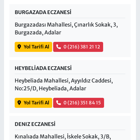
BURGAZADA ECZANESİ
Burgazadası Mahallesi, Çınarlık Sokak, 3,
Burgazada, Adalar
Yol Tarifi Al
0 (216) 381 21 12
HEYBELİADA ECZANESİ
Heybeliada Mahallesi, Ayyıldız Caddesi,
No:25/D, Heybeliada, Adalar
Yol Tarifi Al
0 (216) 351 84 15
DENIZ ECZANESİ
Kınalıada Mahallesi, İskele Sokak, 3/B,