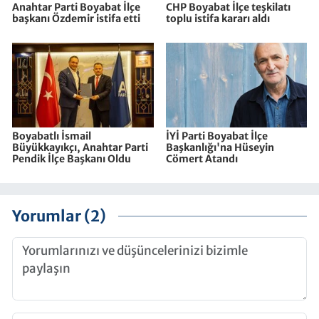
Anahtar Parti Boyabat İlçe
CHP Boyabat İlçe teşkilatı
başkanı Özdemir istifa etti
toplu istifa kararı aldı
Boyabatlı İsmail
İYİ Parti Boyabat İlçe
Büyükkayıkçı, Anahtar Parti
Başkanlığı'na Hüseyin
Pendik İlçe Başkanı Oldu
Cömert Atandı
Yorumlar (2)