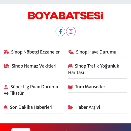
Sinop Nöbetçi Eczaneler
Sinop Hava Durumu
Sinop Namaz Vakitleri
Sinop Trafik Yoğunluk
Haritası
Süper Lig Puan Durumu
Tüm Manşetler
ve Fikstür
Son Dakika Haberleri
Haber Arşivi