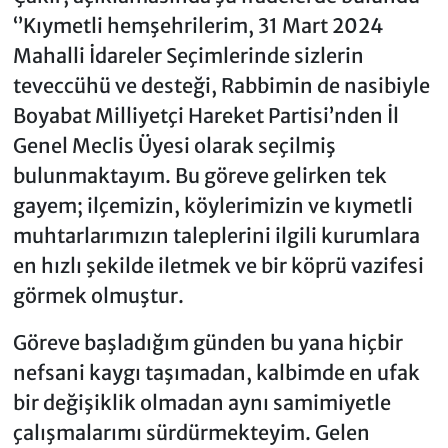
‘’Kıymetli hemşehrilerim, 31 Mart 2024
Mahalli İdareler Seçimlerinde sizlerin
teveccühü ve desteği, Rabbimin de nasibiyle
Boyabat Milliyetçi Hareket Partisi’nden İl
Genel Meclis Üyesi olarak seçilmiş
bulunmaktayım. Bu göreve gelirken tek
gayem; ilçemizin, köylerimizin ve kıymetli
muhtarlarımızın taleplerini ilgili kurumlara
en hızlı şekilde iletmek ve bir köprü vazifesi
görmek olmuştur.
Göreve başladığım günden bu yana hiçbir
nefsani kaygı taşımadan, kalbimde en ufak
bir değişiklik olmadan aynı samimiyetle
çalışmalarımı sürdürmekteyim. Gelen