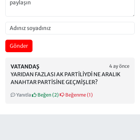
Gönder
VATANDAŞ
4 ay önce
YARIDAN FAZLASI AK PARTİLİYDİ NE ARALIK
ANAHTAR PARTİSİNE GEÇMİŞLER?
Yanıtla
Beğen (
2
)
Beğenme (
1
)