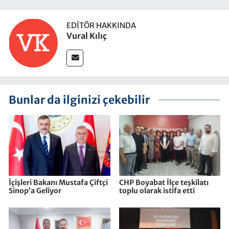
EDITÖR HAKKINDA
Vural Kılıç
Bunlar da ilginizi çekebilir
İçişleri Bakanı Mustafa Çiftçi
CHP Boyabat İlçe teşkilatı
Sinop’a Geliyor
toplu olarak istifa etti