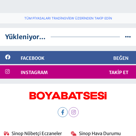
TÜM PIYASALARI TRADINGVIEW ÜZERINDEN TAKIP EDIN
Yükleniyor...
FACEBOOK
BEĞEN
INSTAGRAM
TAKIP ET
Sinop Nöbetçi Eczaneler
Sinop Hava Durumu