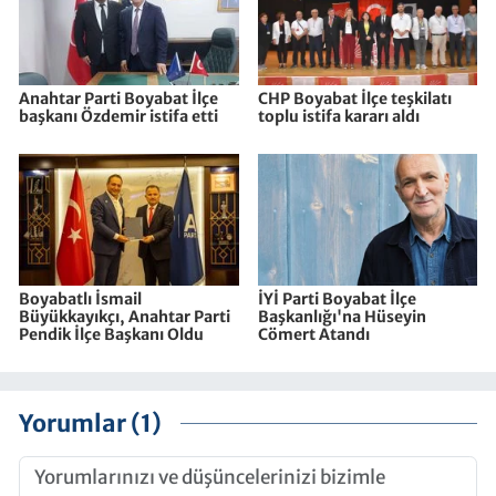
Anahtar Parti Boyabat İlçe
CHP Boyabat İlçe teşkilatı
başkanı Özdemir istifa etti
toplu istifa kararı aldı
Boyabatlı İsmail
İYİ Parti Boyabat İlçe
Büyükkayıkçı, Anahtar Parti
Başkanlığı'na Hüseyin
Pendik İlçe Başkanı Oldu
Cömert Atandı
Yorumlar (1)