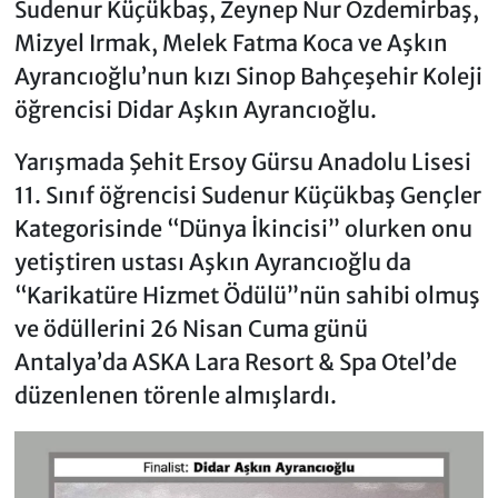
Sudenur Küçükbaş, Zeynep Nur Özdemirbaş,
Mizyel Irmak, Melek Fatma Koca ve Aşkın
Ayrancıoğlu’nun kızı Sinop Bahçeşehir Koleji
öğrencisi Didar Aşkın Ayrancıoğlu.
Yarışmada Şehit Ersoy Gürsu Anadolu Lisesi
11. Sınıf öğrencisi Sudenur Küçükbaş Gençler
Kategorisinde “Dünya İkincisi” olurken onu
yetiştiren ustası Aşkın Ayrancıoğlu da
“Karikatüre Hizmet Ödülü”nün sahibi olmuş
ve ödüllerini 26 Nisan Cuma günü
Antalya’da ASKA Lara Resort & Spa Otel’de
düzenlenen törenle almışlardı.