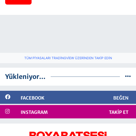
TÜM PIYASALARI TRADINGVIEW ÜZERINDEN TAKIP EDIN
Yükleniyor...
FACEBOOK
BEĞEN
INSTAGRAM
TAKIP ET