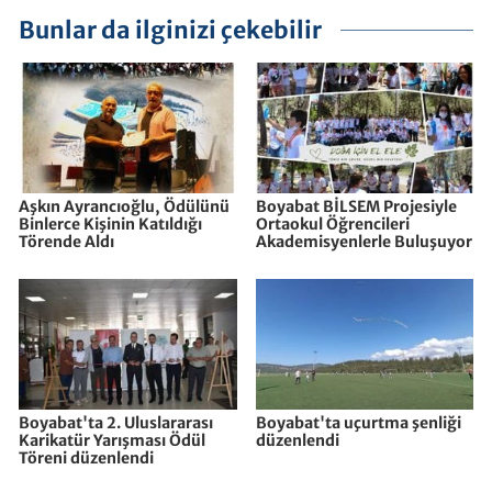
Bunlar da ilginizi çekebilir
Aşkın Ayrancıoğlu, Ödülünü
Boyabat BİLSEM Projesiyle
Binlerce Kişinin Katıldığı
Ortaokul Öğrencileri
Törende Aldı
Akademisyenlerle Buluşuyor
Boyabat'ta 2. Uluslararası
Boyabat'ta uçurtma şenliği
Karikatür Yarışması Ödül
düzenlendi
Töreni düzenlendi