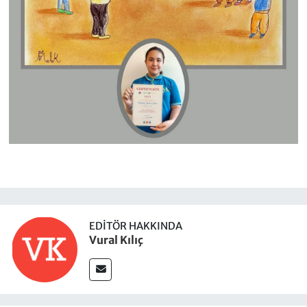
EDITÖR HAKKINDA
Vural Kılıç