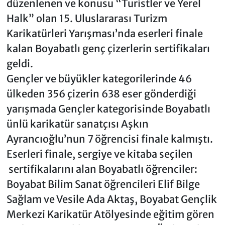
düzenlenen ve konusu “Turistler ve Yerel
Halk” olan 15. Uluslararası Turizm
Karikatürleri Yarışması’nda eserleri finale
kalan Boyabatlı genç çizerlerin sertifikaları
geldi.
Gençler ve büyükler kategorilerinde 46
ülkeden 356 çizerin 638 eser gönderdiği
yarışmada Gençler kategorisinde Boyabatlı
ünlü karikatür sanatçısı Aşkın
Ayrancıoğlu’nun 7 öğrencisi finale kalmıştı.
Eserleri finale, sergiye ve kitaba seçilen
sertifikalarını alan Boyabatlı öğrenciler:
Boyabat Bilim Sanat öğrencileri Elif Bilge
Sağlam ve Vesile Ada Aktaş, Boyabat Gençlik
Merkezi Karikatür Atölyesinde eğitim gören