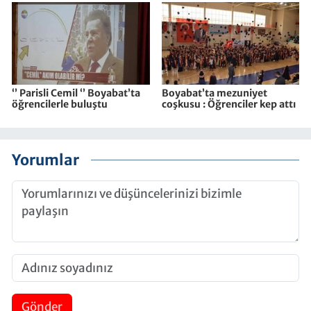
‘’ Parisli Cemil ‘’ Boyabat’ta
Boyabat’ta mezuniyet
öğrencilerle buluştu
coşkusu : Öğrenciler kep attı
Yorumlar
Gönder