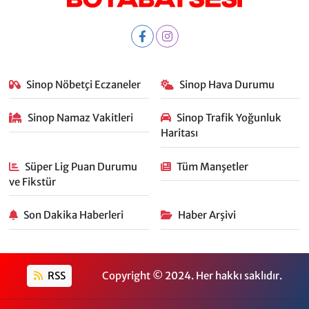
Sinop Nöbetçi Eczaneler
Sinop Hava Durumu
Sinop Namaz Vakitleri
Sinop Trafik Yoğunluk
Haritası
Süper Lig Puan Durumu
Tüm Manşetler
ve Fikstür
Son Dakika Haberleri
Haber Arşivi
RSS
Copyright © 2024. Her hakkı saklıdır.