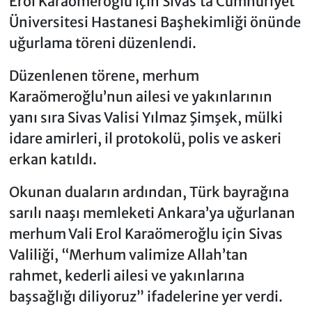
Erol Karaömeroğlu için Sivas’ta Cumhuriyet
Üniversitesi Hastanesi Başhekimliği önünde
uğurlama töreni düzenlendi.
Düzenlenen törene, merhum
Karaömeroğlu’nun ailesi ve yakınlarının
yanı sıra Sivas Valisi Yılmaz Şimşek, mülki
idare amirleri, il protokolü, polis ve askeri
erkan katıldı.
Okunan duaların ardından, Türk bayrağına
sarılı naaşı memleketi Ankara’ya uğurlanan
merhum Vali Erol Karaömeroğlu için Sivas
Valiliği, “Merhum valimize Allah’tan
rahmet, kederli ailesi ve yakınlarına
başsağlığı diliyoruz” ifadelerine yer verdi.