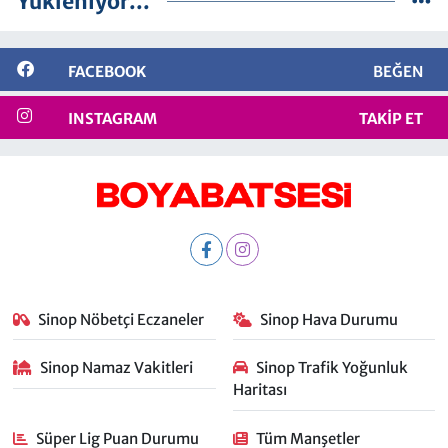
Yükleniyor...
FACEBOOK
BEĞEN
INSTAGRAM
TAKIP ET
Sinop Nöbetçi Eczaneler
Sinop Hava Durumu
Sinop Namaz Vakitleri
Sinop Trafik Yoğunluk
Haritası
Süper Lig Puan Durumu
Tüm Manşetler