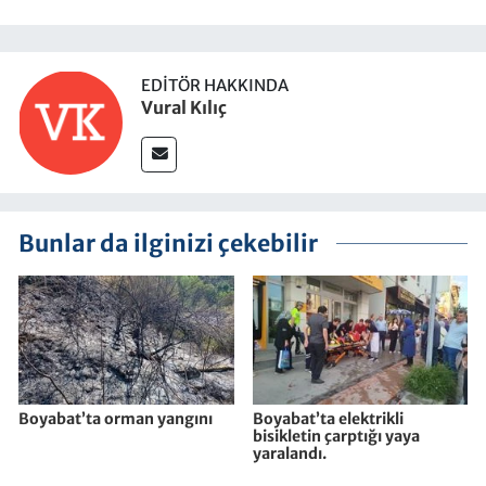
EDITÖR HAKKINDA
Vural Kılıç
Bunlar da ilginizi çekebilir
Boyabat’ta orman yangını
Boyabat’ta elektrikli
bisikletin çarptığı yaya
yaralandı.