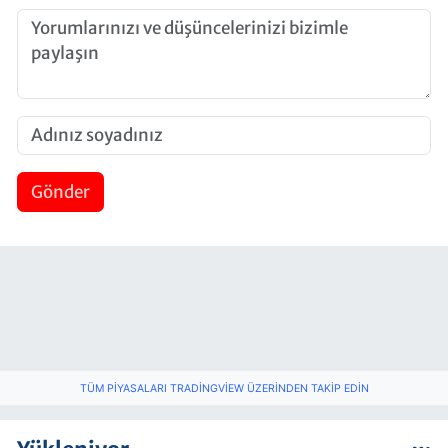
Gönder
TÜM PIYASALARI TRADINGVIEW ÜZERINDEN TAKIP EDIN