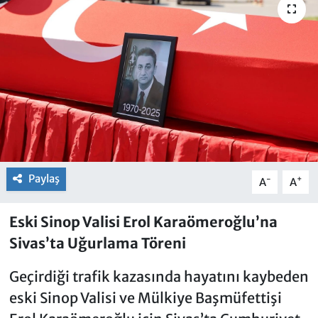
Paylaş
-
+
A
A
Eski Sinop Valisi Erol Karaömeroğlu’na
Sivas’ta Uğurlama Töreni
Geçirdiği trafik kazasında hayatını kaybeden
eski Sinop Valisi ve Mülkiye Başmüfettişi