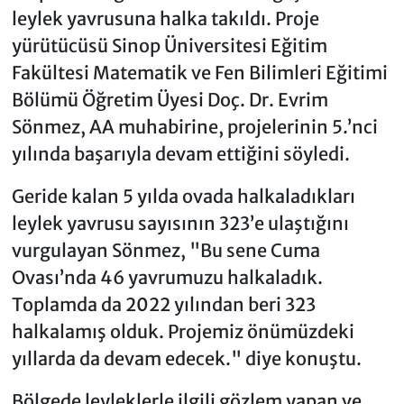
leylek yavrusuna halka takıldı. Proje
yürütücüsü Sinop Üniversitesi Eğitim
Fakültesi Matematik ve Fen Bilimleri Eğitimi
Bölümü Öğretim Üyesi Doç. Dr. Evrim
Sönmez, AA muhabirine, projelerinin 5.’nci
yılında başarıyla devam ettiğini söyledi.
Geride kalan 5 yılda ovada halkaladıkları
leylek yavrusu sayısının 323’e ulaştığını
vurgulayan Sönmez, "Bu sene Cuma
Ovası’nda 46 yavrumuzu halkaladık.
Toplamda da 2022 yılından beri 323
halkalamış olduk. Projemiz önümüzdeki
yıllarda da devam edecek." diye konuştu.
Bölgede leyleklerle ilgili gözlem yapan ve