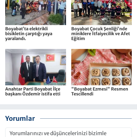
Boyabat’ta elektrikli
Boyabat Çocuk Şenliği'nde
bisikletin çarptığı yaya
miniklere İtfaiyecilik ve Afet
yaralandı.
Eğitim
Anahtar Parti Boyabat İlçe
"Boyabat Ezmesi" Resmen
başkanı Özdemir istifa etti
Tescillendi
Yorumlar