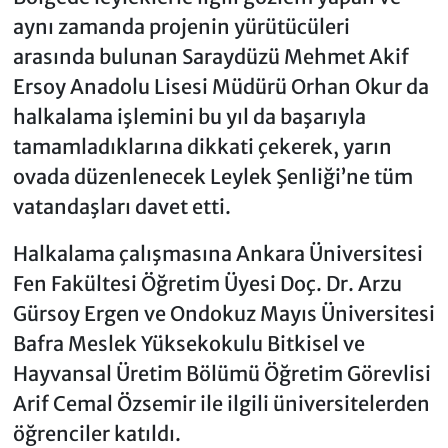
aynı zamanda projenin yürütücüleri
arasında bulunan Saraydüzü Mehmet Akif
Ersoy Anadolu Lisesi Müdürü Orhan Okur da
halkalama işlemini bu yıl da başarıyla
tamamladıklarına dikkati çekerek, yarın
ovada düzenlenecek Leylek Şenliği’ne tüm
vatandaşları davet etti.
Halkalama çalışmasına Ankara Üniversitesi
Fen Fakültesi Öğretim Üyesi Doç. Dr. Arzu
Gürsoy Ergen ve Ondokuz Mayıs Üniversitesi
Bafra Meslek Yüksekokulu Bitkisel ve
Hayvansal Üretim Bölümü Öğretim Görevlisi
Arif Cemal Özsemir ile ilgili üniversitelerden
öğrenciler katıldı.