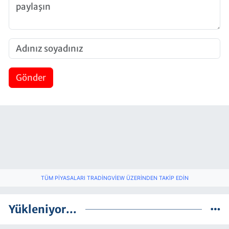
Gönder
TÜM PIYASALARI TRADINGVIEW ÜZERINDEN TAKIP EDIN
Yükleniyor...