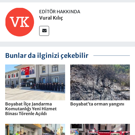
EDITÖR HAKKINDA
Vural Kılıç
Bunlar da ilginizi çekebilir
Boyabat İlçe Jandarma
Boyabat’ta orman yangını
Komutanlığı Yeni Hizmet
Binası Törenle Açıldı