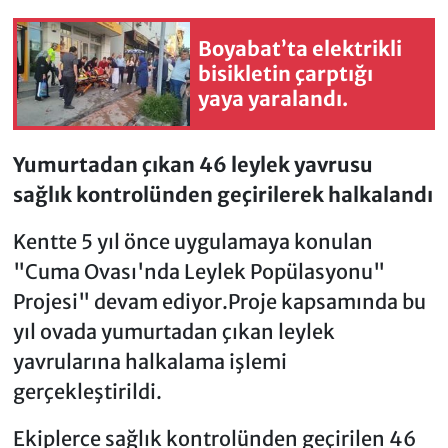
Boyabat’ta elektrikli
bisikletin çarptığı
yaya yaralandı.
Yumurtadan çıkan 46 leylek yavrusu
sağlık kontrolünden geçirilerek halkalandı
Kentte 5 yıl önce uygulamaya konulan
"Cuma Ovası'nda Leylek Popülasyonu"
Projesi" devam ediyor.Proje kapsamında bu
yıl ovada yumurtadan çıkan leylek
yavrularına halkalama işlemi
gerçekleştirildi.
Ekiplerce sağlık kontrolünden geçirilen 46