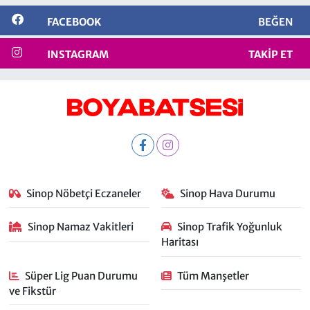
FACEBOOK
BEĞEN
INSTAGRAM
TAKIP ET
Sinop Nöbetçi Eczaneler
Sinop Hava Durumu
Sinop Namaz Vakitleri
Sinop Trafik Yoğunluk
Haritası
Süper Lig Puan Durumu
Tüm Manşetler
ve Fikstür