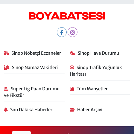
Sinop Nöbetçi Eczaneler
Sinop Hava Durumu
Sinop Namaz Vakitleri
Sinop Trafik Yoğunluk
Haritası
Süper Lig Puan Durumu
Tüm Manşetler
ve Fikstür
Son Dakika Haberleri
Haber Arşivi