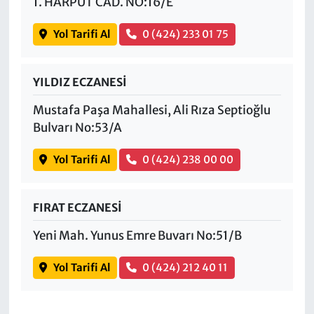
1. HARPUT CAD. NO:16/E
Yol Tarifi Al
0 (424) 233 01 75
YILDIZ ECZANESİ
Mustafa Paşa Mahallesi, Ali Rıza Septioğlu
Bulvarı No:53/A
Yol Tarifi Al
0 (424) 238 00 00
FIRAT ECZANESİ
Yeni Mah. Yunus Emre Buvarı No:51/B
Yol Tarifi Al
0 (424) 212 40 11