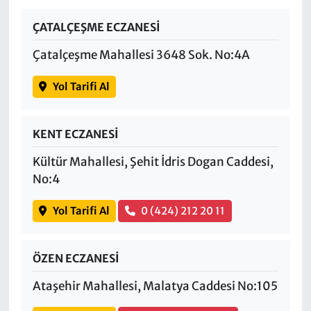
ÇATALÇEŞME ECZANESİ
Çatalçeşme Mahallesi 3648 Sok. No:4A
Yol Tarifi Al
KENT ECZANESİ
Kültür Mahallesi, Şehit İdris Dogan Caddesi,
No:4
Yol Tarifi Al
0 (424) 212 20 11
ÖZEN ECZANESİ
Ataşehir Mahallesi, Malatya Caddesi No:105