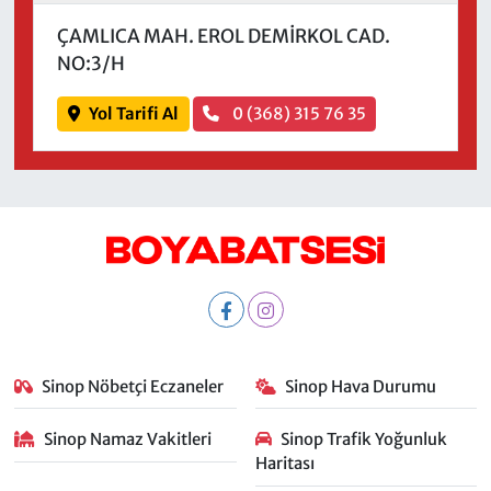
ÇAMLICA MAH. EROL DEMİRKOL CAD.
NO:3/H
Yol Tarifi Al
0 (368) 315 76 35
Sinop Nöbetçi Eczaneler
Sinop Hava Durumu
Sinop Namaz Vakitleri
Sinop Trafik Yoğunluk
Haritası