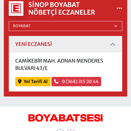
SINOP BOYABAT
NÖBETÇI ECZANELER
YENİ ECZANESİ
CAMİKEBİR MAH. ADNAN MENDERES
BULVARI 43/E
Yol Tarifi Al
0 (368) 315 20 44