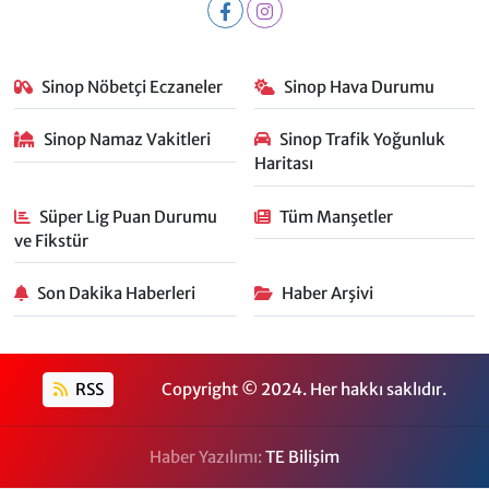
Sinop Nöbetçi Eczaneler
Sinop Hava Durumu
Sinop Namaz Vakitleri
Sinop Trafik Yoğunluk
Haritası
Süper Lig Puan Durumu
Tüm Manşetler
ve Fikstür
Son Dakika Haberleri
Haber Arşivi
RSS
Copyright © 2024. Her hakkı saklıdır.
Haber Yazılımı:
TE Bilişim