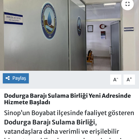
Paylaş
-
+
A
A
Dodurga Barajı Sulama Birliği Yeni Adresinde
Hizmete Başladı
Sinop’un Boyabat ilçesinde faaliyet gösteren
Dodurga Barajı Sulama Birliği
,
vatandaşlara daha verimli ve erişilebilir