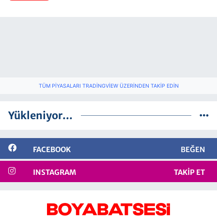
TÜM PIYASALARI TRADINGVIEW ÜZERINDEN TAKIP EDIN
Yükleniyor...
FACEBOOK
BEĞEN
INSTAGRAM
TAKIP ET