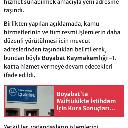
hizmet sunabilmek amacıyla yeni adresine
taşındı.
Birlikten yapılan açıklamada, kamu
hizmetlerinin ve tüm resmi işlemlerin daha
düzenli yürütülmesi için mevcut
adreslerinden taşındıkları belirtilerek,
bundan böyle
Boyabat Kaymakamlığı -1.
katta
hizmet vermeye devam edecekleri
ifade edildi.
Boyabat’ta
Müftülükte İstihdam
İçin Kura Sonuçları
Belli Oldu
Yetkililer, vatandaşların işlemlerini