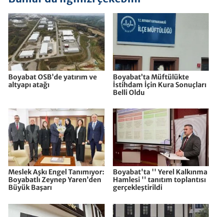
Boyabat OSB’de yatırım ve
Boyabat’ta Müftülükte
altyapı atağı
İstihdam İçin Kura Sonuçları
Belli Oldu
Meslek Aşkı Engel Tanımıyor:
Boyabat'ta '' Yerel Kalkınma
Boyabatlı Zeynep Yaren’den
Hamlesi '' tanıtım toplantısı
Büyük Başarı
gerçekleştirildi