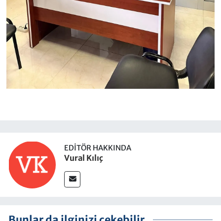
EDITÖR HAKKINDA
Vural Kılıç
Bunlar da ilginizi çekebilir