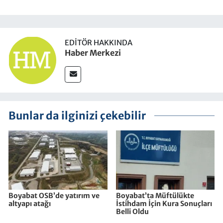
EDITÖR HAKKINDA
Haber Merkezi
Bunlar da ilginizi çekebilir
Boyabat OSB’de yatırım ve
Boyabat’ta Müftülükte
altyapı atağı
İstihdam İçin Kura Sonuçları
Belli Oldu