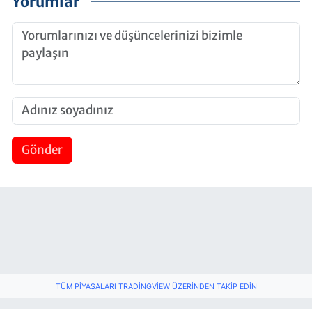
Yorumlar
Gönder
TÜM PIYASALARI TRADINGVIEW ÜZERINDEN TAKIP EDIN