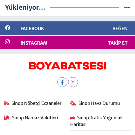
Yükleniyor...
FACEBOOK
BEĞEN
INSTAGRAM
TAKIP ET
Sinop Nöbetçi Eczaneler
Sinop Hava Durumu
Sinop Namaz Vakitleri
Sinop Trafik Yoğunluk
Haritası