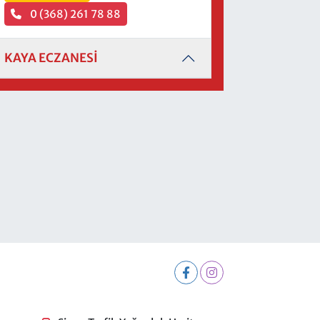
0 (368) 261 78 88
KAYA ECZANESİ