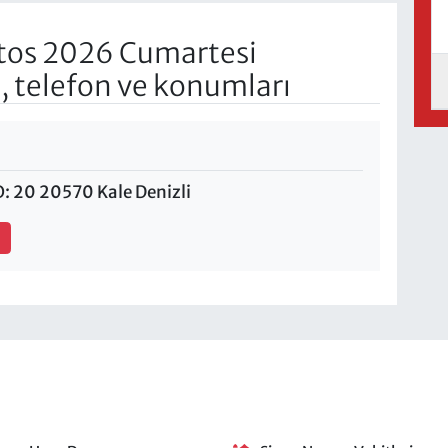
tos 2026 Cumartesi
, telefon ve konumları
 20 20570 Kale Denizli
1