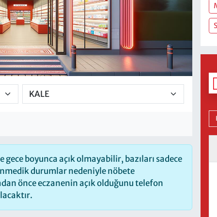
 gece boyunca açık olmayabilir, bazıları sadece
lenmedik durumlar nedeniyle nöbete
madan önce eczanenin açık olduğunu telefon
olacaktır.