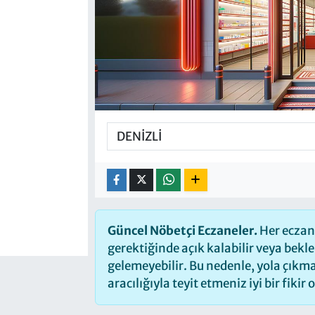
Güncel Nöbetçi Eczaneler.
Her eczane
gerektiğinde açık kalabilir veya bek
gelemeyebilir. Bu nedenle, yola çık
aracılığıyla teyit etmeniz iyi bir fikir 