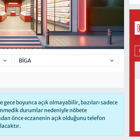
 gece boyunca açık olmayabilir, bazıları sadece
lenmedik durumlar nedeniyle nöbete
madan önce eczanenin açık olduğunu telefon
olacaktır.