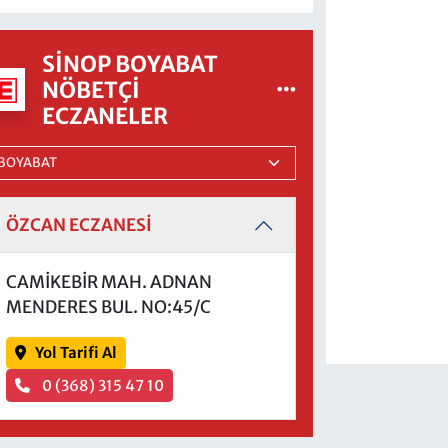
SINOP BOYABAT
NÖBETÇI
ECZANELER
ÖZCAN ECZANESİ
CAMİKEBİR MAH. ADNAN
MENDERES BUL. NO:45/C
Yol Tarifi Al
0 (368) 315 47 10