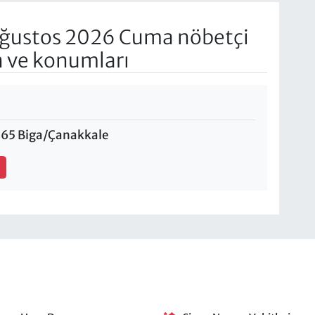
ğustos 2026 Cuma nöbetçi
n ve konumları
:65 Biga/Çanakkale