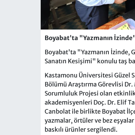
Boyabat'ta "Yazmanın İzinde" t
Boyabat'ta "Yazmanın İzinde, G
Sanatın Kesişimi" konulu taş bask
Kastamonu Üniversitesi Güzel S
Bölümü Araştırma Görevlisi Dr.
Sorumluluk Projesi olan etkinli
akademisyenleri Doç. Dr. Elif Ta
Canbolat ile birlikte Boyabat İl
yazmalar, örtüler ve bez eşyalar
baskılı ürünler sergilendi.