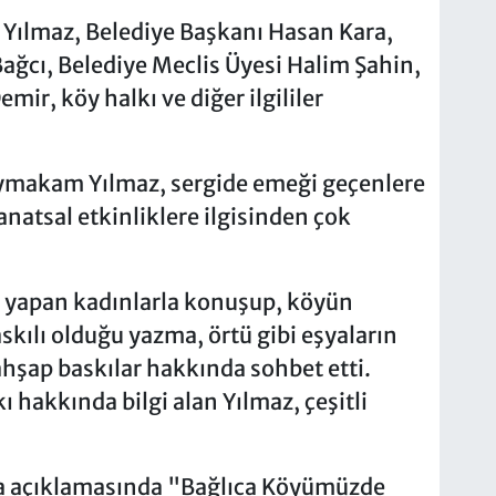
 Yılmaz, Belediye Başkanı Hasan Kara,
 Bağcı, Belediye Meclis Üyesi Halim Şahin,
mir, köy halkı ve diğer ilgililer
aymakam Yılmaz, sergide emeği geçenlere
natsal etkinliklere ilgisinden çok
ı yapan kadınlarla konuşup, köyün
skılı olduğu yazma, örtü gibi eşyaların
ahşap baskılar hakkında sohbet etti.
 hakkında bilgi alan Yılmaz, çeşitli
da açıklamasında "Bağlıca Köyümüzde