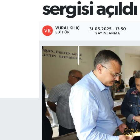
sergisi açıldı
VURAL KILIÇ
31.05.2025 - 13:50
EDITÖR
YAYINLANMA