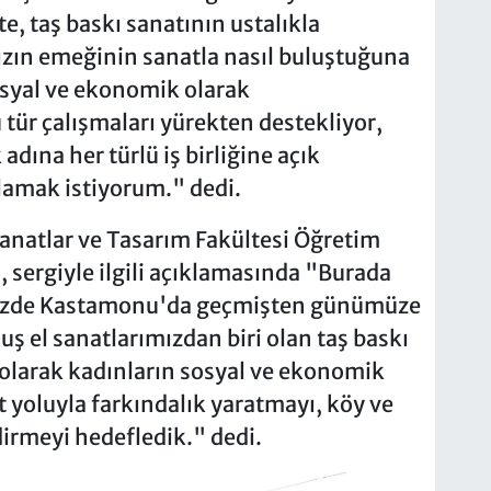
te, taş baskı sanatının ustalıkla
ızın emeğinin sanatla nasıl buluştuğuna
sosyal ve ekonomik olarak
tür çalışmaları yürekten destekliyor,
adına her türlü iş birliğine açık
amak istiyorum." dedi.
anatlar ve Tasarım Fakültesi Öğretim
, sergiyle ilgili açıklamasında "Burada
mizde Kastamonu'da geçmişten günümüze
 el sanatlarımızdan biri olan taş baskı
 olarak kadınların sosyal ve ekonomik
 yoluyla farkındalık yaratmayı, köy ve
dirmeyi hedefledik." dedi.