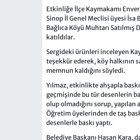
Etkinliğe İlçe Kaymakamı Enver
Sinop İl Genel Meclisi üyesi İsa
Bağlıca Köyü Muhtarı Satılmış De
katıldılar.
Sergideki ürünleri inceleyen K
teşekkür ederek, köy halkının sa
memnun kaldığını söyledi.
Yılmaz, etkinlikte ahşapla bask
geçmişinde bu tür desenlerin ba
olup olmadığını sorup, yapılan 
Öğretim üyelerinden de taş baskı
desenlerle baskı yaptı.
Belediye Başkanı Hasan Kara, 