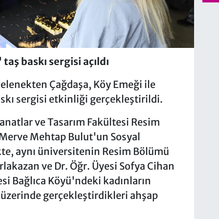
aş baskı sergisi açıldı
elenekten Çağdaşa, Köy Emeği ile
ı sergisi etkinliği gerçekleştirildi.
anatlar ve Tasarım Fakültesi Resim
 Merve Mehtap Bulut'un Sosyal
kte, aynı üniversitenin Resim Bölümü
rlakazan ve Dr. Öğr. Üyesi Sofya Cihan
çesi Bağlıca Köyü'ndeki kadınların
 üzerinde gerçekleştirdikleri ahşap