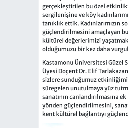
gerçekleştirilen bu özel etkinlik
sergilenişine ve köy kadınlarım
tanıklık ettik. Kadınlarımızın 
güçlendirilmesini amaçlayan bu 
kültürel değerlerimizi yaşatmak 
olduğumuzu bir kez daha vurgul
Kastamonu Üniversitesi Güzel S
Üyesi Doçent Dr. Elif Tarlakazan
sizlere sunduğumuz etkinliği
süregelen unutulmaya yüz tutmuş
sanatının canlandırılmasına ek
yönden güçlendirilmesini, sanat
kent kültürel bağlantıyı güçlen