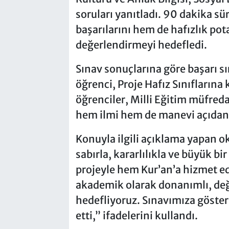
soruları yanıtladı. 90 dakika s
başarılarını hem de hafızlık pota
değerlendirmeyi hedefledi.
Sınav sonuçlarına göre başarı sı
öğrenci, Proje Hafız Sınıflarına 
öğrenciler, Milli Eğitim müfredat
hem ilmi hem de manevi açıdan d
Konuyla ilgili açıklama yapan o
sabırla, kararlılıkla ve büyük bir
projeyle hem Kur’an’a hizmet ed
akademik olarak donanımlı, değe
hedefliyoruz. Sınavımıza gösteri
etti,” ifadelerini kullandı.