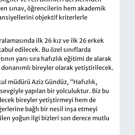
üren sınav, öğrencilerin hem akademik
nsiyellerini objektif kriterlerle
ralamasında ilk 26 kız ve ilk 26 erkek
kabul edilecek. Bu özel sınıflarda
ının yanı sıra hafızlık eğitimi de alarak
onanımlı bireyler olarak yetiştirilecek.
kul müdürü Aziz Gündüz, “Hafızlık,
 sevgiyle yapılan bir yolculuktur. Biz bu
ecek bireyler yetiştirmeyi hem de
rlerine bağlı bir nesil inşa etmeyi
len yoğun ilgi bizleri son derece mutlu