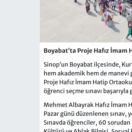
Boyabat’ta Proje Hafız İmam H
Sinop’un Boyabat ilçesinde, Kur
hem akademik hem de manevi g
Proje Hafız İmam Hatip Ortaok
öğrenci seçme sınavı başarıyla g
Mehmet Albayrak Hafız İmam H
Pazar günü düzenlenen sınav, yo
Sınavda öğrenciler, 60 sorudan
Kültürü ve Ahlak Bilgisi, Sosyal 