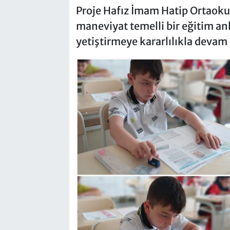
Proje Hafız İmam Hatip Ortaokulu
maneviyat temelli bir eğitim anl
yetiştirmeye kararlılıkla devam 