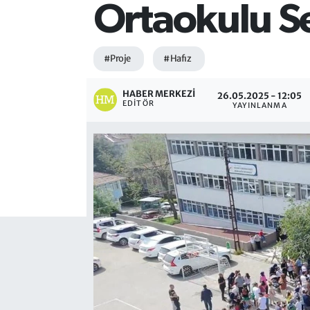
Ortaokulu Se
#Proje
#Hafız
HABER MERKEZI
26.05.2025 - 12:05
EDITÖR
YAYINLANMA