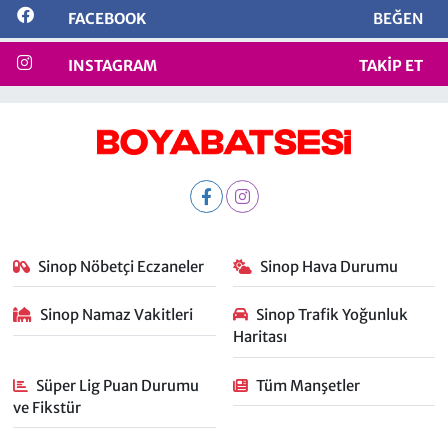
FACEBOOK
BEĞEN
INSTAGRAM
TAKIP ET
Sinop Nöbetçi Eczaneler
Sinop Hava Durumu
Sinop Namaz Vakitleri
Sinop Trafik Yoğunluk
Haritası
Süper Lig Puan Durumu
Tüm Manşetler
ve Fikstür