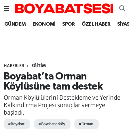
Sinop Nöbetçi Eczaneler
GÜNDEM
EKONOMİ
SPOR
ÖZEL HABER
SİYA
Sinop Hava Durumu
Sinop Namaz Vakitleri
Sinop Trafik Yoğunluk Haritası
HABERLER
EĞİTİM
Boyabat’ta Orman
Süper Lig Puan Durumu ve Fikstür
Köylüsüne tam destek
Tüm Manşetler
Orman Köylülülerini Destekleme ve Yerinde
Kalkındırma Projesi sonuçlar vermeye
Son Dakika Haberleri
başladı.
#Boyabat
#Boyabat orköy
#Orman
Haber Arşivi