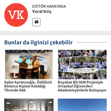
EDITÖR HAKKINDA
Vural Kılıç
Bunlar da ilginizi çekebilir
Aşkın Ayrancıoğlu, Ödülünü
Boyabat BİLSEM Projesiyle
Binlerce Kişinin Katıldığı
Ortaokul Öğrencileri
Törende Aldı
Akademisyenlerle Buluşuyor