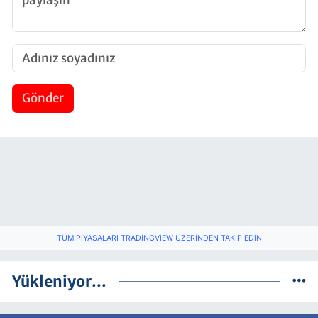
Gönder
TÜM PIYASALARI TRADINGVIEW ÜZERINDEN TAKIP EDIN
Yükleniyor...