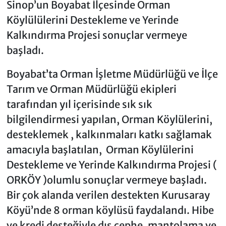
Sinop’un Boyabat İlçesinde Orman
Köylülülerini Destekleme ve Yerinde
Kalkındırma Projesi sonuçlar vermeye
başladı.
Boyabat’ta Orman İşletme Müdürlüğü ve İlçe
Tarım ve Orman Müdürlüğü ekipleri
tarafından yıl içerisinde sık sık
bilgilendirmesi yapılan, Orman Köylülerini,
desteklemek , kalkınmaları katkı sağlamak
amacıyla başlatılan, Orman Köylülerini
Destekleme ve Yerinde Kalkındırma Projesi (
ORKÖY )olumlu sonuçlar vermeye başladı.
Bir çok alanda verilen destekten Kurusaray
Köyü’nde 8 orman köylüsü faydalandı. Hibe
ve kredi desteğiyle dış cephe, mantolama ve