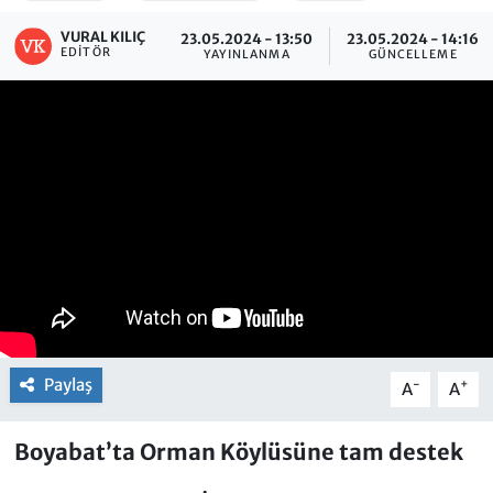
VURAL KILIÇ
23.05.2024 - 13:50
23.05.2024 - 14:16
EDITÖR
YAYINLANMA
GÜNCELLEME
Paylaş
-
+
A
A
Boyabat’ta Orman Köylüsüne tam destek