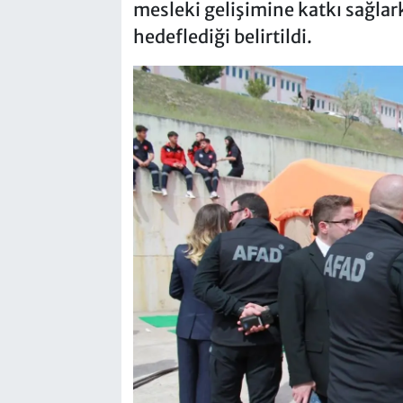
mesleki gelişimine katkı sağlark
hedeflediği belirtildi.