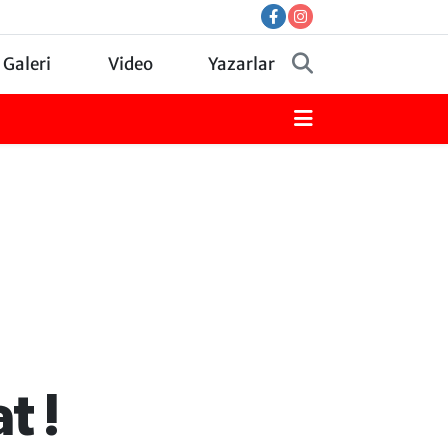
 Galeri
Video
Yazarlar
t !