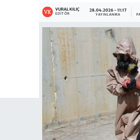
VURAL KILIÇ
28.04.2026 - 11:17
EDITÖR
YAYINLANMA
P