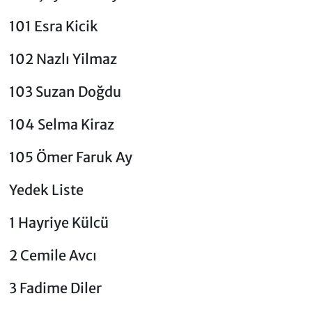
101 Esra Kicik
102 Nazlı Yilmaz
103 Suzan Doğdu
104 Selma Kiraz
105 Ömer Faruk Ay
Yedek Liste
1 Hayriye Külcü
2 Cemile Avcı
3 Fadime Diler