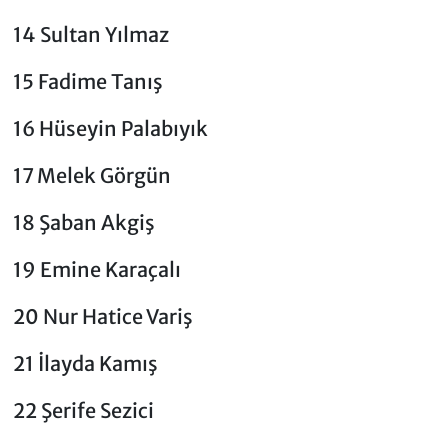
14 Sultan Yılmaz
15 Fadime Tanış
16 Hüseyin Palabıyık
17 Melek Görgün
18 Şaban Akgiş
19 Emine Karaçalı
20 Nur Hatice Variş
21 İlayda Kamış
22 Şerife Sezici