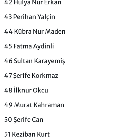
42 Hülya Nur Erkan
43 Perihan Yalçin
44 Kübra Nur Maden
45 Fatma Aydinli
46 Sultan Karayemiş
47 Şerife Korkmaz
48 İlknur Okcu
49 Murat Kahraman
50 Şerife Can
51 Keziban Kurt