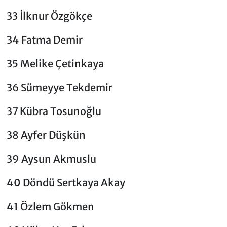
33 İlknur Özgökçe
34 Fatma Demir
35 Melike Çetinkaya
36 Sümeyye Tekdemir
37 Kübra Tosunoğlu
38 Ayfer Düşkün
39 Aysun Akmuslu
40 Döndü Sertkaya Akay
41 Özlem Gökmen