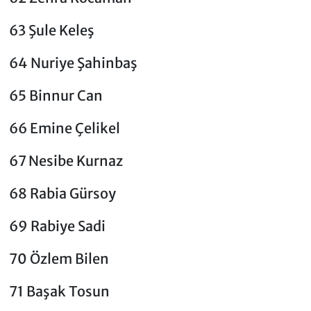
63 Şule Keleş
64 Nuriye Şahinbaş
65 Binnur Can
66 Emine Çelikel
67 Nesibe Kurnaz
68 Rabia Gürsoy
69 Rabiye Sadi
70 Özlem Bilen
71 Başak Tosun