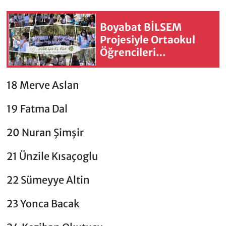
Boyabat BİLSEM
Projesiyle Ortaokul
Öğrencileri
Akademisyenlerle
Buluşuyor
18 Merve Aslan
19 Fatma Dal
20 Nuran Şimşir
21 Ünzile Kısaçoglu
22 Sümeyye Altin
23 Yonca Bacak