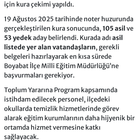
için kura çekimi yapıldı.
19 Ağustos 2025 tarihinde noter huzurunda
gerçekleştirilen kura sonucunda,
105 asil
ve
53 yedek
aday belirlendi. Kurada adı
asil
listede yer alan vatandaşların
, gerekli
belgeleri hazırlayarak en kısa sürede
Boyabat İlçe Milli Eğitim Müdürlüğü’ne
başvurmaları gerekiyor.
Toplum Yararına Program kapsamında
istihdam edilecek personel, ilçedeki
okullarda temizlik hizmetlerinde görev
alarak eğitim kurumlarının daha hijyenik bir
ortamda hizmet vermesine katkı
sağlayacak.