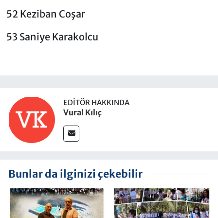
52 Keziban Coşar
53 Saniye Karakolcu
EDITÖR HAKKINDA
Vural Kılıç
Bunlar da ilginizi çekebilir