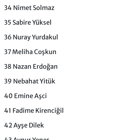
34 Nimet Solmaz
35 Sabire Yüksel
36 Nuray Yurdakul
37 Meliha Coşkun
38 Nazan Erdoğan
39 Nebahat Yitük
40 Emine Aşci
41 Fadime Kirenciğil
42 Ayşe Dilek
43 Aynur Yener