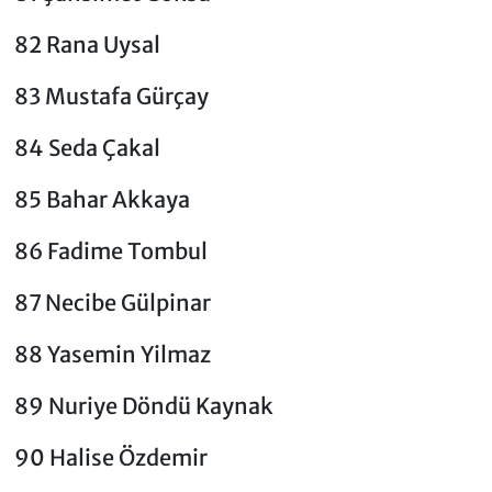
82 Rana Uysal
83 Mustafa Gürçay
84 Seda Çakal
85 Bahar Akkaya
86 Fadime Tombul
87 Necibe Gülpinar
88 Yasemin Yilmaz
89 Nuriye Döndü Kaynak
90 Halise Özdemir