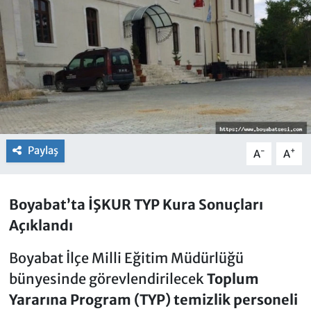
Paylaş
-
+
A
A
Boyabat’ta İŞKUR TYP Kura Sonuçları
Açıklandı
Boyabat İlçe Milli Eğitim Müdürlüğü
bünyesinde görevlendirilecek
Toplum
Yararına Program (TYP) temizlik personeli