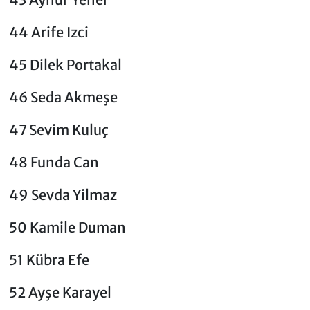
44 Arife Izci
45 Dilek Portakal
46 Seda Akmeşe
47 Sevim Kuluç
48 Funda Can
49 Sevda Yilmaz
50 Kamile Duman
51 Kübra Efe
52 Ayşe Karayel