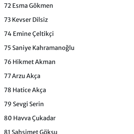
72 Esma Gökmen
73 Kevser Dilsiz
74 Emine Çeltikçi
75 Saniye Kahramanoğlu
76 Hikmet Akman
77 Arzu Akça
78 Hatice Akça
79 Sevgi Serin
80 Havva Çukadar
81 Şahsimet Göksu