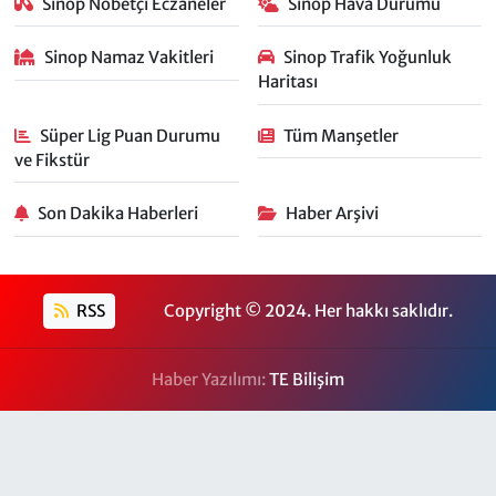
Sinop Nöbetçi Eczaneler
Sinop Hava Durumu
Sinop Namaz Vakitleri
Sinop Trafik Yoğunluk
Haritası
Süper Lig Puan Durumu
Tüm Manşetler
ve Fikstür
Son Dakika Haberleri
Haber Arşivi
RSS
Copyright © 2024. Her hakkı saklıdır.
Haber Yazılımı:
TE Bilişim