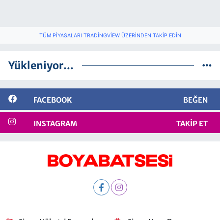
TÜM PIYASALARI TRADINGVIEW ÜZERINDEN TAKIP EDIN
Yükleniyor...
FACEBOOK
BEĞEN
INSTAGRAM
TAKIP ET