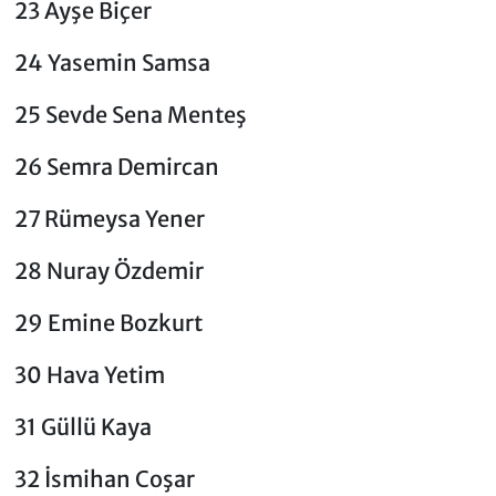
23 Ayşe Biçer
24 Yasemin Samsa
25 Sevde Sena Menteş
26 Semra Demircan
27 Rümeysa Yener
28 Nuray Özdemir
29 Emine Bozkurt
30 Hava Yetim
31 Güllü Kaya
32 İsmihan Coşar