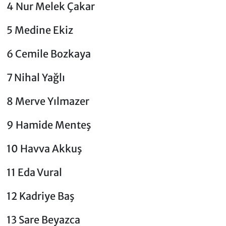
4 Nur Melek Çakar
5 Medine Ekiz
6 Cemile Bozkaya
7 Nihal Yağlı
8 Merve Yılmazer
9 Hamide Menteş
10 Havva Akkuş
11 Eda Vural
12 Kadriye Baş
13 Sare Beyazca