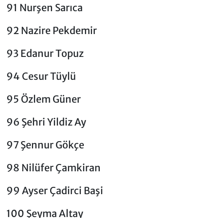
91 Nurşen Sarıca
92 Nazire Pekdemir
93 Edanur Topuz
94 Cesur Tüylü
95 Özlem Güner
96 Şehri Yildiz Ay
97 Şennur Gökçe
98 Nilüfer Çamkiran
99 Ayser Çadirci Başi
100 Şeyma Altay