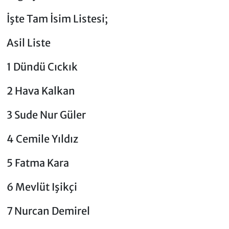
İşte Tam İsim Listesi;
Asil Liste
1 Dündü Cıckık
2 Hava Kalkan
3 Sude Nur Güler
4 Cemile Yıldız
5 Fatma Kara
6 Mevlüt Işikçi
7 Nurcan Demirel