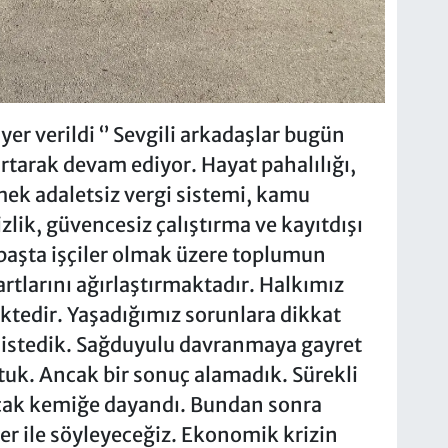
er verildi ‘’ Sevgili arkadaşlar bugün
 artarak devam ediyor. Hayat pahalılığı,
ek adaletsiz vergi sistemi, kamu
izlik, güvencesiz çalıştırma ve kayıtdışı
 başta işçiler olmak üzere toplumun
tlarını ağırlaştırmaktadır. Halkımız
ktedir. Yaşadığımız sorunlara dikkat
 istedik. Sağduyulu davranmaya gayret
uttuk. Ancak bir sonuç alamadık. Sürekli
ıçak kemiğe dayandı. Bundan sonra
 ile söyleyeceğiz. Ekonomik krizin