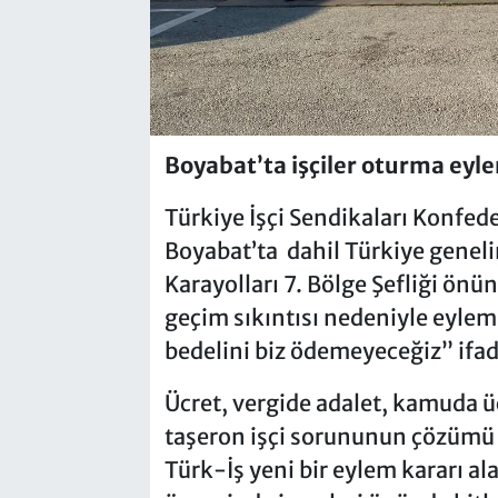
Boyabat’ta işçiler oturma eyle
Türkiye İşçi Sendikaları Konfe
Boyabat’ta dahil Türkiye geneli
Karayolları 7. Bölge Şefliği önün
geçim sıkıntısı nedeniyle eyle
bedelini biz ödemeyeceğiz” ifade
Ücret, vergide adalet, kamuda ü
taşeron işçi sorununun çözümü 
Türk-İş yeni bir eylem kararı a