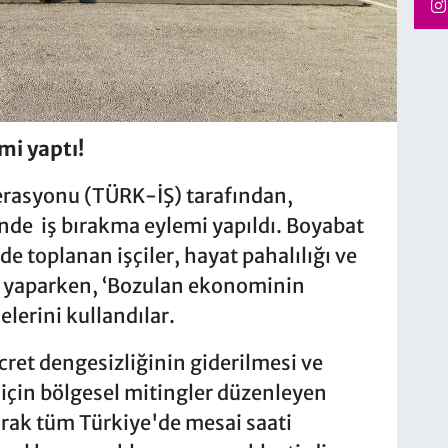
mi yaptı!
derasyonu (TÜRK-İŞ) tarafından,
nde iş bırakma eylemi yapıldı. Boyabat
de toplanan işçiler, hayat pahalılığı ve
m yaparken, ‘Bozulan ekonominin
lerini kullandılar.
cret dengesizliğinin giderilmesi ve
için bölgesel mitingler düzenleyen
larak tüm Türkiye'de mesai saati