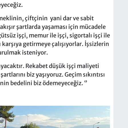
eyeceğiz.
eklinin, çiftçinin yani dar ve sabit
yakışır şartlarda yaşaması için mücadele
tsüz işçi, memur ile işçi, sigortalı işçi ile
ı karşıya getirmeye çalışıyorlar. İşsizlerin
kurulmak isteniyor.
yacaktır. Rekabet düşük işçi maliyeti
artlarını biz yaşıyoruz. Geçim sıkıntısı
in bedelini biz ödemeyeceğiz. ‘’