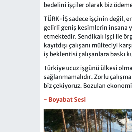
bedelini işçiler olarak biz ödem
TÜRK-İŞ sadece işçinin değil, em
gelirli geniş kesimlerin insana 
etmektedir. Sendikalı işçi ile örgü
kayıtdışı çalışanı mülteciyi karş
iş beklentisi çalışanlara baskı 
Türkiye ucuz işgünü ülkesi olma
sağlanmamalıdır. Zorlu çalışma ş
biz çekiyoruz. Bozulan ekonomin
- Boyabat Sesi