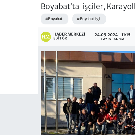
Boyabat’ta işçiler, Karayol
#Boyabat
#Boyabat işçi
HABER MERKEZI
24.09.2024 - 11:15
EDITÖR
YAYINLANMA