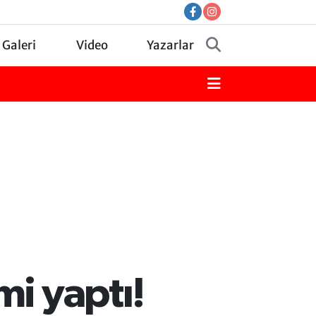
 Galeri
Video
Yazarlar
mi yaptı!