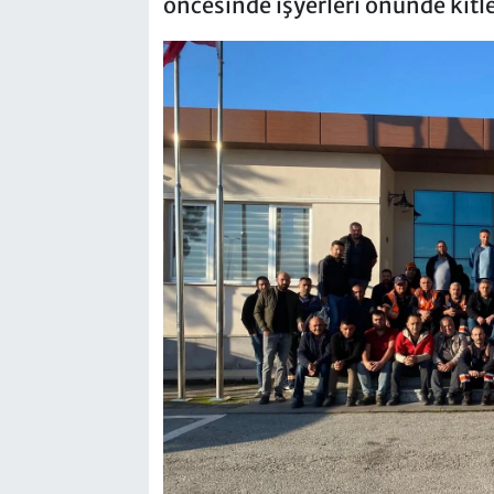
öncesinde işyerleri önünde kitle