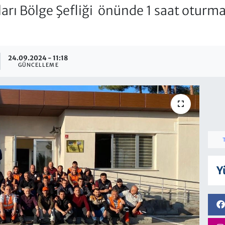
ları Bölge Şefliği önünde 1 saat oturma
24.09.2024 - 11:18
GÜNCELLEME
Y