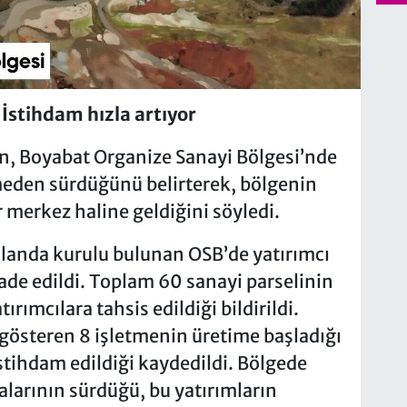
İstihdam hızla artıyor
an, Boyabat Organize Sanayi Bölgesi’nde
meden sürdüğünü belirterek, bölgenin
 merkez haline geldiğini söyledi.
alanda kurulu bulunan OSB’de yatırımcı
ifade edildi. Toplam 60 sanayi parselinin
ırımcılara tahsis edildiği bildirildi.
 gösteren 8 işletmenin üretime başladığı
stihdam edildiği kaydedildi. Bölgede
alarının sürdüğü, bu yatırımların