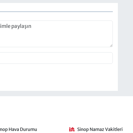
inop Hava Durumu
Sinop Namaz Vakitleri