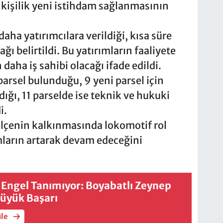
işilik yeni istihdam sağlanmasının
aha yatırımcılara verildiği, kısa süre
ğı belirtildi. Bu yatırımların faaliyete
daha iş sahibi olacağı ifade edildi.
 parsel bulunduğu, 9 yeni parsel için
dığı, 11 parselde ise teknik ve hukuki
i.
ilçenin kalkınmasında lokomotif rol
ımların artarak devam edeceğini
 Engel Tanımıyor: Boyabatlı Zeynep
üyük Başarı
üle