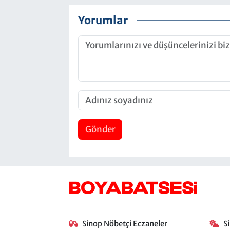
Yorumlar
Gönder
Sinop Nöbetçi Eczaneler
S