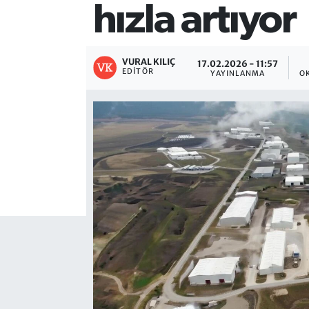
hızla artıyor
VURAL KILIÇ
17.02.2026 - 11:57
EDITÖR
YAYINLANMA
O