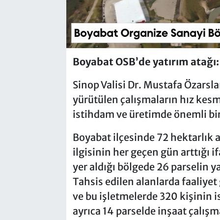
Boyabat OSB’de yatırım atağı: 
Sinop Valisi Dr. Mustafa Özarsl
yürütülen çalışmaların hız kes
istihdam ve üretimde önemli bir
Boyabat ilçesinde 72 hektarlık 
ilgisinin her geçen gün arttığı 
yer aldığı bölgede 26 parselin yat
Tahsis edilen alanlarda faaliyet
ve bu işletmelerde 320 kişinin i
ayrıca 14 parselde inşaat çalışm