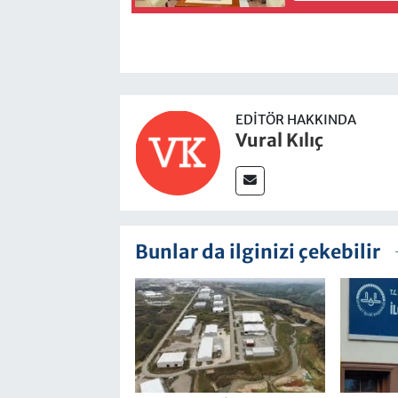
EDITÖR HAKKINDA
Vural Kılıç
Bunlar da ilginizi çekebilir