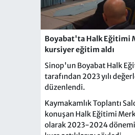
Boyabat'ta Halk Eğitimi M
kursiyer eğitim aldı
Sinop'un Boyabat Halk Eğ
tarafından 2023 yılı değer
düzenlendi.
Kaymakamlık Toplantı Sal
konuşan Halk Eğitimi Mer
olarak 2023-2024 dönemin