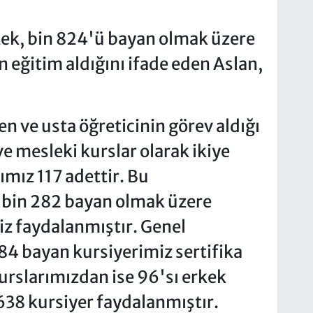
kek, bin 824'ü bayan olmak üzere
 eğitim aldığını ifade eden Aslan,
 ve usta öğreticinin görev aldığı
ve mesleki kurslar olarak ikiye
rımız 117 adettir. Bu
 bin 282 bayan olmak üzere
z faydalanmıştır. Genel
4 bayan kursiyerimiz sertifika
kurslarımızdan ise 96'sı erkek
638 kursiyer faydalanmıştır.