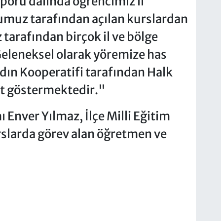
poru dalında öğrencimiz il
umuz tarafından açılan kurslardan
tarafından birçok il ve bölge
. Geleneksel olarak yöremize has
ın Kooperatifi tarafından Halk
t göstermektedir."
Enver Yılmaz, İlçe Milli Eğitim
larda görev alan öğretmen ve