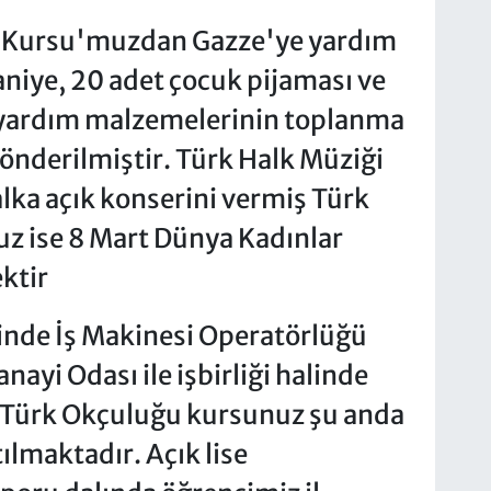
ri Kursu'muzdan Gazze'ye yardım
niye, 20 adet çocuk pijaması ve
yardım malzemelerinin toplanma
gönderilmiştir. Türk Halk Müziği
a açık konserini vermiş Türk
z ise 8 Mart Dünya Kadınlar
ktir
cinde İş Makinesi Operatörlüğü
nayi Odası ile işbirliği halinde
 Türk Okçuluğu kursunuz şu anda
lmaktadır. Açık lise