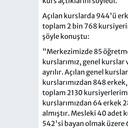
kurs açtıklarını söyledi.
Açılan kurslarda 944'ü er
toplam 2 bin 768 kursiyerin
şöyle konuştu:
"Merkezimizde 85 öğretmen
kurslarımız, genel kurslar 
ayrılır. Açılan genel kursla
kurslarımızdan 848 erkek,
toplam 2130 kursiyerlerimi
kurslarımızdan 64 erkek 28
almıştır. Mesleki 40 adet 
542'si bayan olmak üzere 