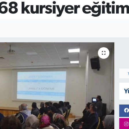
68 kursiyer eğitim
Y