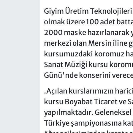
Giyim Üretim Teknolojile
olmak üzere 100 adet batta
2000 maske hazırlanarak 
merkezi olan Mersin iline 
kursumuzdaki koromuz halk
Sanat Müziği kursu koromu
Günü'nde konserini verece
.Açılan kurslarımızın hari
kursu Boyabat Ticaret ve Sa
yapılmaktadır. Geleneksel
Türkiye şampiyonasına katı