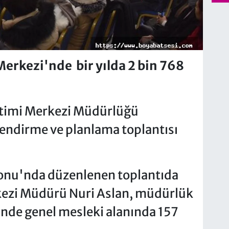
erkezi'nde bir yılda 2 bin 768
itimi Merkezi Müdürlüğü
lendirme ve planlama toplantısı
onu'nda düzenlenen toplantıda
kezi Müdürü Nuri Aslan, müdürlük
de genel mesleki alanında 157