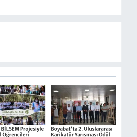
 BİLSEM Projesiyle
Boyabat'ta 2. Uluslararası
 Öğrencileri
Karikatür Yarışması Ödül