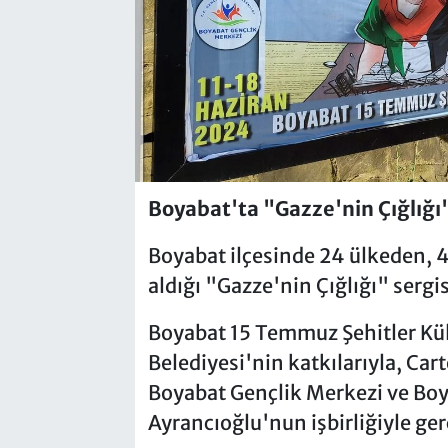
Boyabat'ta "Gazze'nin Çığlığı" 
Boyabat ilçesinde 24 ülkeden, 4
aldığı "Gazze'nin Çığlığı" sergisi
Boyabat 15 Temmuz Şehitler Kül
Belediyesi'nin katkılarıyla, Ca
Boyabat Gençlik Merkezi ve Boya
Ayrancıoğlu'nun işbirliğiyle gerç