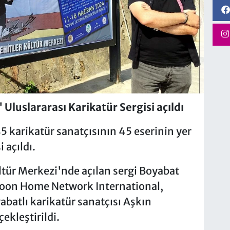
Uluslararası Karikatür Sergisi açıldı
5 karikatür sanatçısının 45 eserinin yer
 açıldı.
tür Merkezi'nde açılan sergi Boyabat
rtoon Home Network International,
batlı karikatür sanatçısı Aşkın
ekleştirildi.