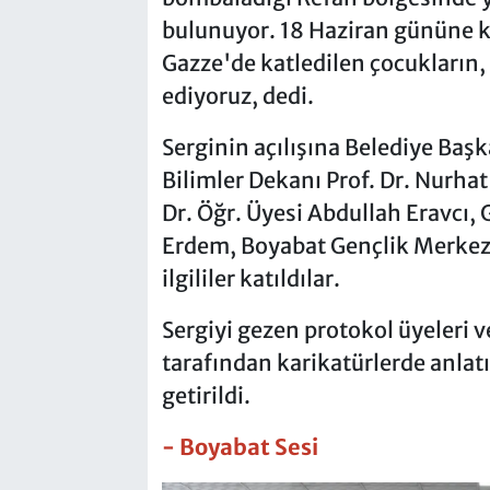
bulunuyor. 18 Haziran gününe k
Gazze'de katledilen çocukların, 
ediyoruz, dedi.
Serginin açılışına Belediye Başk
Bilimler Dekanı Prof. Dr. Nurh
Dr. Öğr. Üyesi Abdullah Eravcı, 
Erdem, Boyabat Gençlik Merkezi
ilgililer katıldılar.
Sergiyi gezen protokol üyeleri v
tarafından karikatürlerde anlat
getirildi.
- Boyabat Sesi