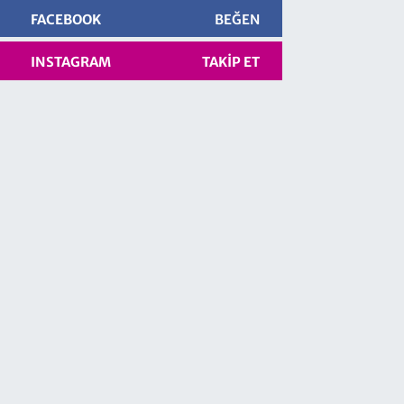
FACEBOOK
BEĞEN
INSTAGRAM
TAKIP ET