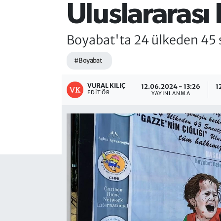
Uluslararası 
Boyabat'ta 24 ülkeden 45 sa
#Boyabat
VURAL KILIÇ
12.06.2024 - 13:26
1
EDITÖR
YAYINLANMA