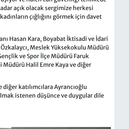
adar açık olacak sergimize herkesi
kadınların çığlığını görmek için davet
anı Hasan Kara, Boyabat İktisadi ve İdari
at Özkalaycı, Meslek Yüksekokulu Müdürü
Gençlik ve Spor İlçe Müdürü Faruk
 Müdürü Halil Emre Kaya ve diğer
e diğer katılımcılara Ayrancıoğlu
ılmak istenen düşünce ve duygular dile