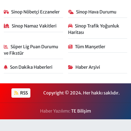
Sinop Nöbetçi Eczaneler
Sinop Hava Durumu
Sinop Namaz Vakitleri
Sinop Trafik Yoğunluk
Haritası
Süper Lig Puan Durumu
Tüm Manşetler
ve Fikstür
Son Dakika Haberleri
Haber Arşivi
RSS
Copyright © 2024. Her hakkı saklıdır.
Haber Yazılımı:
TE Bilişim