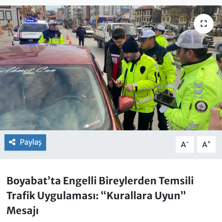
Paylaş
-
+
A
A
Boyabat’ta Engelli Bireylerden Temsili
Trafik Uygulaması: “Kurallara Uyun”
Mesajı