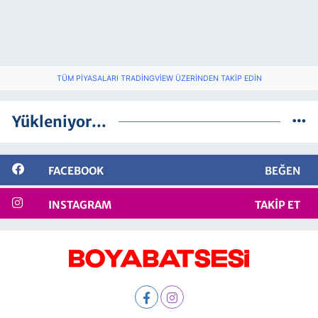
TÜM PIYASALARI TRADINGVIEW ÜZERINDEN TAKIP EDIN
Yükleniyor...
FACEBOOK
BEĞEN
INSTAGRAM
TAKIP ET