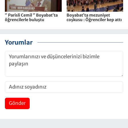
‘’ Parisli Cemil ‘’ Boyabat’ta
Boyabat’ta mezuniyet
öğrencilerle buluştu
coşkusu : Öğrenciler kep attı
Yorumlar
Gönder