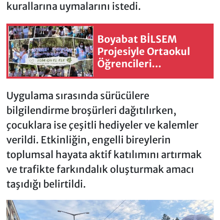
kurallarına uymalarını istedi.
Boyabat BİLSEM
Projesiyle Ortaokul
Öğrencileri
Akademisyenlerle
Buluşuyor
Uygulama sırasında sürücülere
bilgilendirme broşürleri dağıtılırken,
çocuklara ise çeşitli hediyeler ve kalemler
verildi. Etkinliğin, engelli bireylerin
toplumsal hayata aktif katılımını artırmak
ve trafikte farkındalık oluşturmak amacı
taşıdığı belirtildi.