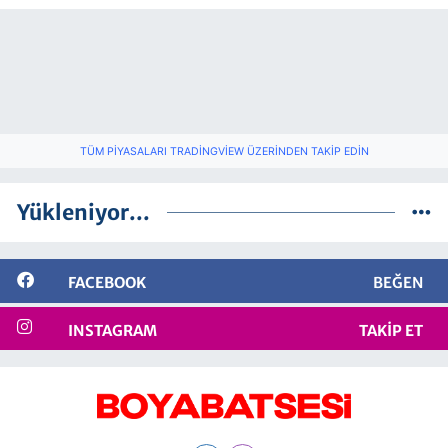
TÜM PIYASALARI TRADINGVIEW ÜZERINDEN TAKIP EDIN
Yükleniyor...
FACEBOOK
BEĞEN
INSTAGRAM
TAKIP ET