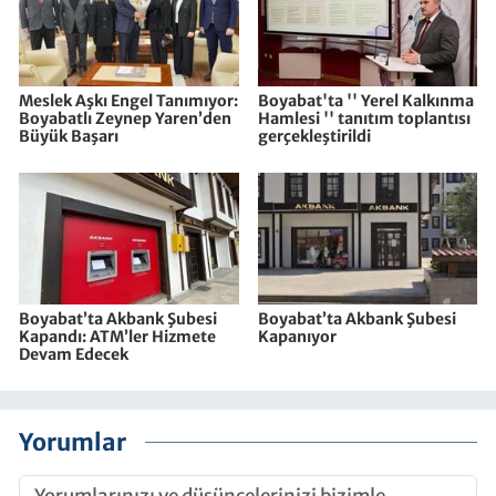
Meslek Aşkı Engel Tanımıyor:
Boyabat'ta '' Yerel Kalkınma
Boyabatlı Zeynep Yaren’den
Hamlesi '' tanıtım toplantısı
Büyük Başarı
gerçekleştirildi
Boyabat’ta Akbank Şubesi
Boyabat’ta Akbank Şubesi
Kapandı: ATM’ler Hizmete
Kapanıyor
Devam Edecek
Yorumlar