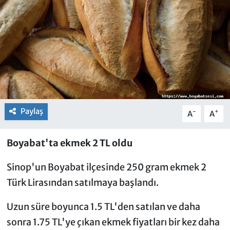
Paylaş
-
+
A
A
Boyabat'ta ekmek 2 TL oldu
Sinop'un Boyabat ilçesinde 250 gram ekmek 2
Türk Lirasından satılmaya başlandı.
Uzun süre boyunca 1.5 TL'den satılan ve daha
sonra 1.75 TL'ye çıkan ekmek fiyatları bir kez daha