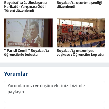
Boyabat'ta 2. Uluslararası
Boyabat'ta uçurtma şenliği
Karikatür Yarışması Ödül
düzenlendi
Töreni düzenlendi
‘’ Parisli Cemil ‘’ Boyabat’ta
Boyabat’ta mezuniyet
öğrencilerle buluştu
coşkusu : Öğrenciler kep attı
Yorumlar