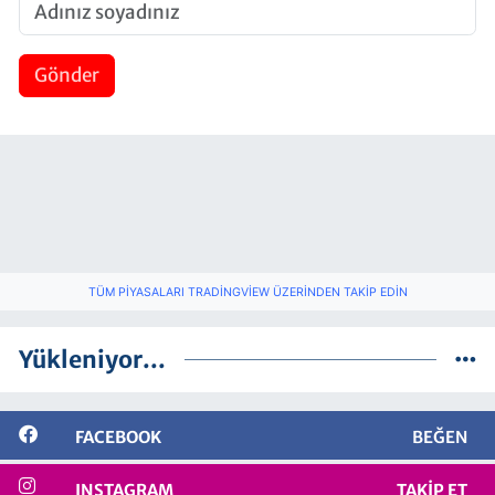
Gönder
TÜM PIYASALARI TRADINGVIEW ÜZERINDEN TAKIP EDIN
Yükleniyor...
FACEBOOK
BEĞEN
INSTAGRAM
TAKIP ET