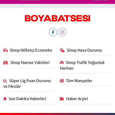
Sinop Nöbetçi Eczaneler
Sinop Hava Durumu
Sinop Namaz Vakitleri
Sinop Trafik Yoğunluk
Haritası
Süper Lig Puan Durumu
Tüm Manşetler
ve Fikstür
Son Dakika Haberleri
Haber Arşivi