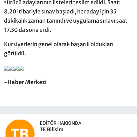
sürücü adaylarının listeleri teslim edildi. Saat:
8.20 itibariyle sınav başladı, her aday için 35
dakikalık zaman tanındı ve uygulama sınavı saat
17.30 da sona erdi.
Kursiyerlerin genel olarak başarılı oldukları
görüldü.
-Haber Merkezi
EDITÖR HAKKINDA
TE Bilisim