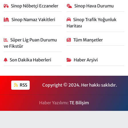
Sinop Nöbetçi Eczaneler
Sinop Hava Durumu
Sinop Namaz Vakitleri
Sinop Trafik Yoğunluk
Haritası
Süper Lig Puan Durumu
Tüm Manşetler
ve Fikstür
Son Dakika Haberleri
Haber Arşivi
RSS
Copyright © 2024. Her hakkı saklıdır.
Haber Yazılımı:
TE Bilişim