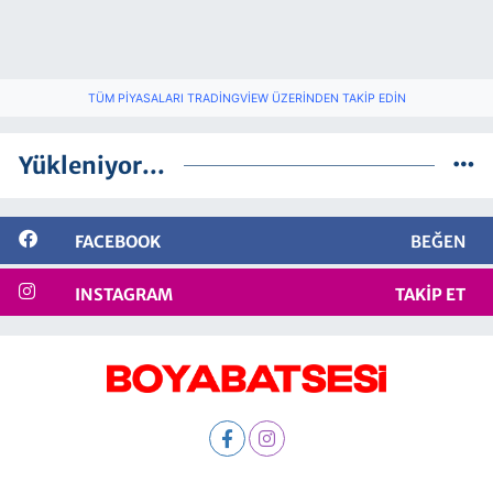
TÜM PIYASALARI TRADINGVIEW ÜZERINDEN TAKIP EDIN
Yükleniyor...
FACEBOOK
BEĞEN
INSTAGRAM
TAKIP ET