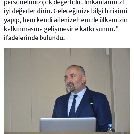
personelimiz çok değerlidir. İmkanlarımızI
iyi değerlendirin. Geleceğinize bilgi birikimi
yapıp, hem kendi ailenize hem de ülkemizin
kalkınmasına gelişmesine katkı sunun."
ifadelerinde bulundu.