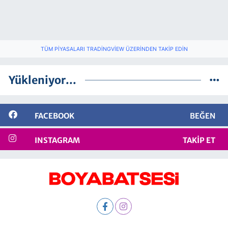
TÜM PIYASALARI TRADINGVIEW ÜZERINDEN TAKIP EDIN
Yükleniyor...
FACEBOOK
BEĞEN
INSTAGRAM
TAKIP ET