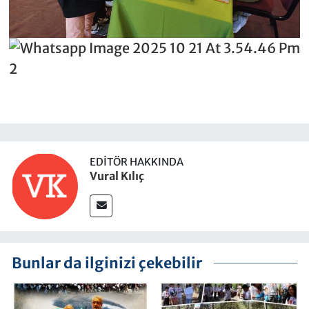
EDITÖR HAKKINDA
Vural Kılıç
Bunlar da ilginizi çekebilir