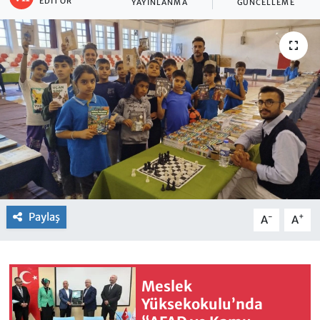
EDITÖR
YAYINLANMA
GÜNCELLEME
Paylaş
-
+
A
A
Meslek
Yüksekokulu’nda