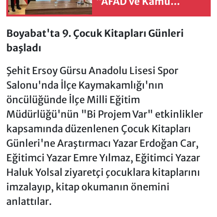
“AFAD ve Kamu
Yönetimi” Konferansı
Düzenlendi
Boyabat'ta 9. Çocuk Kitapları Günleri
başladı
Şehit Ersoy Gürsu Anadolu Lisesi Spor
Salonu'nda İlçe Kaymakamlığı'nın
öncülüğünde İlçe Milli Eğitim
Müdürlüğü'nün "Bi Projem Var" etkinlikler
kapsamında düzenlenen Çocuk Kitapları
Günleri'ne Araştırmacı Yazar Erdoğan Car,
Eğitimci Yazar Emre Yılmaz, Eğitimci Yazar
Haluk Yolsal ziyaretçi çocuklara kitaplarını
imzalayıp, kitap okumanın önemini
anlattılar.