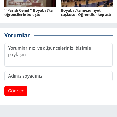
‘’ Parisli Cemil ‘’ Boyabat’ta
Boyabat’ta mezuniyet
öğrencilerle buluştu
coşkusu : Öğrenciler kep attı
Yorumlar
Gönder