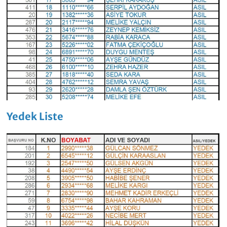
Yedek Liste