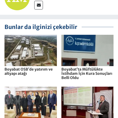
Bunlar da ilginizi çekebilir
Boyabat OSB’de yatırım ve
Boyabat’ta Müftülükte
altyapı atağı
İstihdam İçin Kura Sonuçları
Belli Oldu