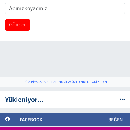
Gönder
TÜM PIYASALARI TRADINGVIEW ÜZERINDEN TAKIP EDIN
Yükleniyor...
FACEBOOK
BEĞEN