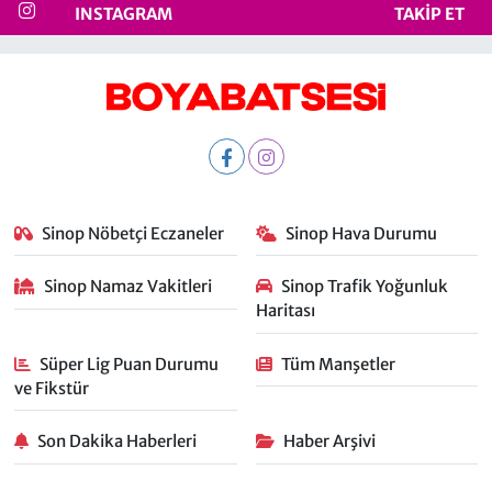
INSTAGRAM
TAKIP ET
Sinop Nöbetçi Eczaneler
Sinop Hava Durumu
Sinop Namaz Vakitleri
Sinop Trafik Yoğunluk
Haritası
Süper Lig Puan Durumu
Tüm Manşetler
ve Fikstür
Son Dakika Haberleri
Haber Arşivi