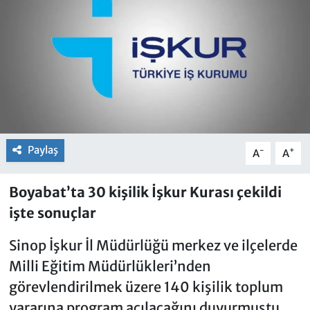
Paylaş
-
+
A
A
Boyabat’ta 30 kişilik İşkur Kurası çekildi
işte sonuçlar
Sinop İşkur İl Müdürlüğü merkez ve ilçelerde
Milli Eğitim Müdürlükleri’nden
görevlendirilmek üzere 140 kişilik toplum
yararına program açılacağını duyurmuştu.