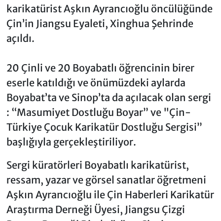
karikatürist Aşkın Ayrancıoğlu öncülüğünde
Çin’in Jiangsu Eyaleti, Xinghua Şehrinde
açıldı.
20 Çinli ve 20 Boyabatlı öğrencinin birer
eserle katıldığı ve önümüzdeki aylarda
Boyabat’ta ve Sinop’ta da açılacak olan sergi
: “Masumiyet Dostluğu Boyar” ve "Çin-
Türkiye Çocuk Karikatür Dostluğu Sergisi”
başlığıyla gerçekleştiriliyor.
Sergi küratörleri Boyabatlı karikatürist,
ressam, yazar ve görsel sanatlar öğretmeni
Aşkın Ayrancıoğlu ile Çin Haberleri Karikatür
Araştırma Derneği Üyesi, Jiangsu Çizgi