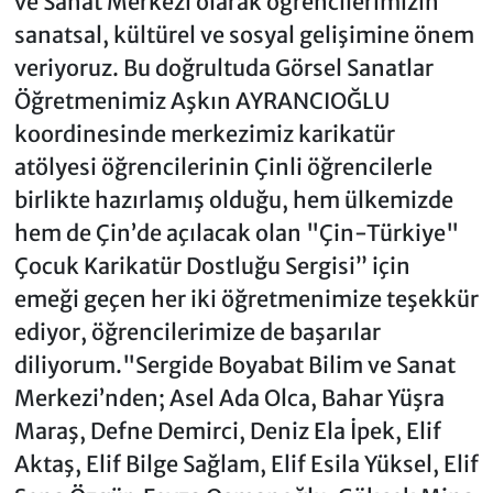
ve Sanat Merkezi olarak öğrencilerimizin
sanatsal, kültürel ve sosyal gelişimine önem
veriyoruz. Bu doğrultuda Görsel Sanatlar
Öğretmenimiz Aşkın AYRANCIOĞLU
koordinesinde merkezimiz karikatür
atölyesi öğrencilerinin Çinli öğrencilerle
birlikte hazırlamış olduğu, hem ülkemizde
hem de Çin’de açılacak olan "Çin-Türkiye"
Çocuk Karikatür Dostluğu Sergisi” için
emeği geçen her iki öğretmenimize teşekkür
ediyor, öğrencilerimize de başarılar
diliyorum."Sergide Boyabat Bilim ve Sanat
Merkezi’nden; Asel Ada Olca, Bahar Yüşra
Maraş, Defne Demirci, Deniz Ela İpek, Elif
Aktaş, Elif Bilge Sağlam, Elif Esila Yüksel, Elif