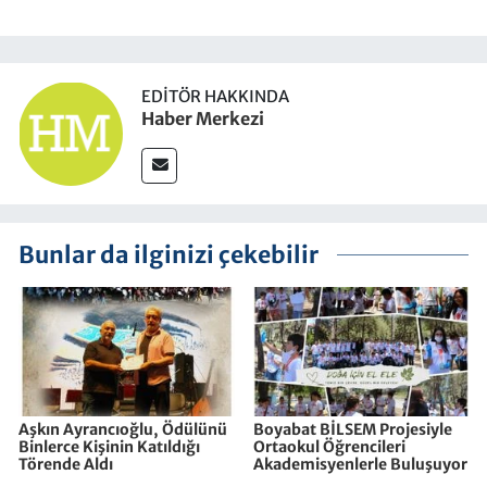
EDITÖR HAKKINDA
Haber Merkezi
Bunlar da ilginizi çekebilir
Aşkın Ayrancıoğlu, Ödülünü
Boyabat BİLSEM Projesiyle
Binlerce Kişinin Katıldığı
Ortaokul Öğrencileri
Törende Aldı
Akademisyenlerle Buluşuyor