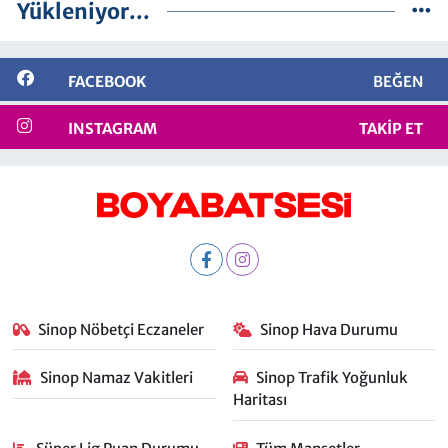
Yükleniyor...
FACEBOOK
BEĞEN
INSTAGRAM
TAKIP ET
Sinop Nöbetçi Eczaneler
Sinop Hava Durumu
Sinop Namaz Vakitleri
Sinop Trafik Yoğunluk
Haritası