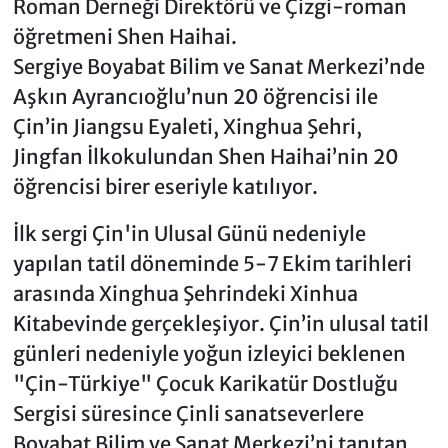
Roman Derneği Direktörü ve Çizgi-roman
öğretmeni Shen Haihai.
Sergiye Boyabat Bilim ve Sanat Merkezi’nde
Aşkın Ayrancıoğlu’nun 20 öğrencisi ile
Çin’in Jiangsu Eyaleti, Xinghua Şehri,
Jingfan İlkokulundan Shen Haihai’nin 20
öğrencisi birer eseriyle katılıyor.
İlk sergi Çin'in Ulusal Günü nedeniyle
yapılan tatil döneminde 5-7 Ekim tarihleri
arasında Xinghua Şehrindeki Xinhua
Kitabevinde gerçekleşiyor. Çin’in ulusal tatil
günleri nedeniyle yoğun izleyici beklenen
"Çin-Türkiye" Çocuk Karikatür Dostluğu
Sergisi süresince Çinli sanatseverlere
Boyabat Bilim ve Sanat Merkezi’ni tanıtan