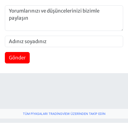
Gönder
TÜM PIYASALARI TRADINGVIEW ÜZERINDEN TAKIP EDIN