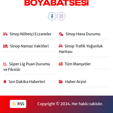
Sinop Nöbetçi Eczaneler
Sinop Hava Durumu
Sinop Namaz Vakitleri
Sinop Trafik Yoğunluk
Haritası
Süper Lig Puan Durumu
Tüm Manşetler
ve Fikstür
Son Dakika Haberleri
Haber Arşivi
RSS
Copyright © 2024. Her hakkı saklıdır.