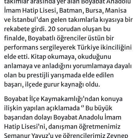
takımlar arasında yer alan Boyabat Anadolu
İmam Hatip Lisesi, Batman, Bursa, Manisa
ve İstanbul'dan gelen takımlarla kıyasıya bir
rekabete girdi. 20 sorudan oluşan bu
finalde, Boyabatlı öğrenciler üstün bir
performans sergileyerek Türkiye ikinciliğini
elde etti. Kitap okumaya, okuduğunu
anlamaya ve anladığını yorumlamaya dayalı
olan bu prestijli yarışmada elde edilen
başarı, ilçede gurur kaynağı oldu.
Boyabat İlçe Kaymakamlığı’ndan konuya
ilişkin yapılan açıklamada ‘’ Bu büyük
başarıdan dolayı Boyabat Anadolu İmam
Hatip Lisesi’ni, danışman öğretmenimiz
Semanur Yavuz’u ve öğrencilerimiz Zeynep