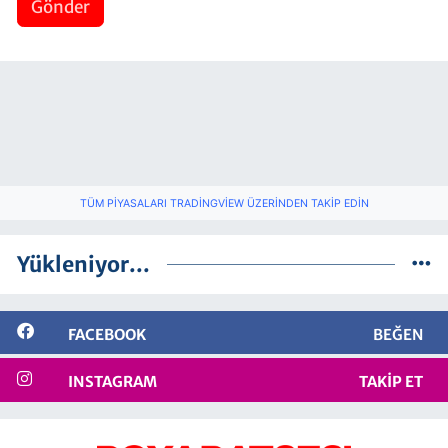
Gönder
TÜM PIYASALARI TRADINGVIEW ÜZERINDEN TAKIP EDIN
Yükleniyor...
FACEBOOK
BEĞEN
INSTAGRAM
TAKIP ET