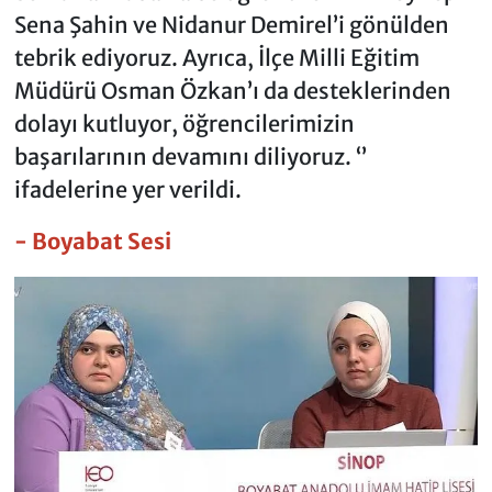
Sena Şahin ve Nidanur Demirel’i gönülden
tebrik ediyoruz. Ayrıca, İlçe Milli Eğitim
Müdürü Osman Özkan’ı da desteklerinden
dolayı kutluyor, öğrencilerimizin
başarılarının devamını diliyoruz. ‘’
ifadelerine yer verildi.
- Boyabat Sesi