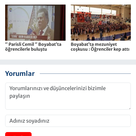
‘’ Parisli Cemil ‘’ Boyabat’ta
Boyabat’ta mezuniyet
öğrencilerle buluştu
coşkusu : Öğrenciler kep attı
Yorumlar