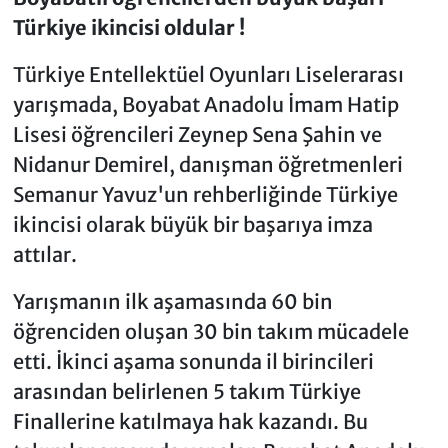
Türkiye ikincisi oldular !
Türkiye Entellektüel Oyunları Liselerarası
yarışmada, Boyabat Anadolu İmam Hatip
Lisesi öğrencileri Zeynep Sena Şahin ve
Nidanur Demirel, danışman öğretmenleri
Semanur Yavuz'un rehberliğinde Türkiye
ikincisi olarak büyük bir başarıya imza
attılar.
Yarışmanın ilk aşamasında 60 bin
öğrenciden oluşan 30 bin takım mücadele
etti. İkinci aşama sonunda il birincileri
arasından belirlenen 5 takım Türkiye
Finallerine katılmaya hak kazandı. Bu