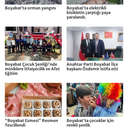
Boyabat’ta orman yangını
Boyabat’ta elektrikli
bisikletin çarptığı yaya
yaralandı.
Boyabat Çocuk Şenliği'nde
Anahtar Parti Boyabat İlçe
miniklere İtfaiyecilik ve Afet
başkanı Özdemir istifa etti
Eğitim
"Boyabat Ezmesi" Resmen
Boyabat'ta çocuklar için
Tescillendi
renkli şenlik