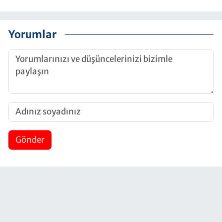
Yorumlar
Gönder