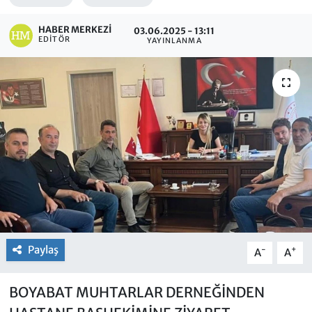
HABER MERKEZI
03.06.2025 - 13:11
EDITÖR
YAYINLANMA
Paylaş
-
+
A
A
BOYABAT MUHTARLAR DERNEĞİNDEN