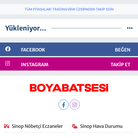
TÜM PIYASALARI TRADINGVIEW ÜZERINDEN TAKIP EDIN
Yükleniyor...
FACEBOOK
BEĞEN
INSTAGRAM
TAKIP ET
Sinop Nöbetçi Eczaneler
Sinop Hava Durumu