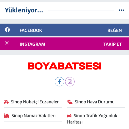
Yükleniyor...
FACEBOOK
BEĞEN
INSTAGRAM
TAKIP ET
Sinop Nöbetçi Eczaneler
Sinop Hava Durumu
Sinop Namaz Vakitleri
Sinop Trafik Yoğunluk
Haritası