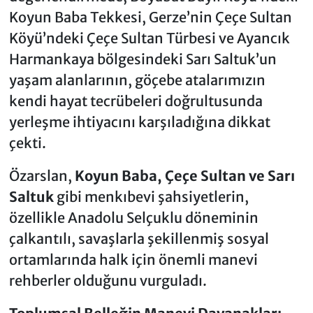
Koyun Baba Tekkesi, Gerze’nin Çeçe Sultan
Köyü’ndeki Çeçe Sultan Türbesi ve Ayancık
Harmankaya bölgesindeki Sarı Saltuk’un
yaşam alanlarının, göçebe atalarımızın
kendi hayat tecrübeleri doğrultusunda
yerleşme ihtiyacını karşıladığına dikkat
çekti.
Özarslan,
Koyun Baba, Çeçe Sultan ve Sarı
Saltuk
gibi menkıbevi şahsiyetlerin,
özellikle Anadolu Selçuklu döneminin
çalkantılı, savaşlarla şekillenmiş sosyal
ortamlarında halk için önemli manevi
rehberler olduğunu vurguladı.