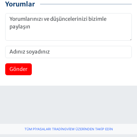
Yorumlar
Gönder
TÜM PIYASALARI TRADINGVIEW ÜZERINDEN TAKIP EDIN