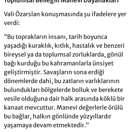
Toplumsal Belleğin Manevi Dayanakları
Vali Özarslan konuşmasında şu ifadelere yer
verdi:
“Bu toprakların insanı, tarih boyunca
yaşadığı kuraklık, kıtlık, hastalık ve benzeri
bireysel ya da toplumsal zorluklarda, gönül
bağı kurduğu bu kahramanlarla ünsiyet
geliştirmiştir. Savaşların sona erdiği
dönemlerde dahi, bu zatların varlıklarının
bulundukları bölgelerde bolluk ve berekete
vesile olduğuna dair halk arasında köklü bir
kanaat mevcuttur. Manevi değerlerle örülü
bu bağlar, halkın gönlünde yüzyıllardır
yaşamaya devam etmektedir.”