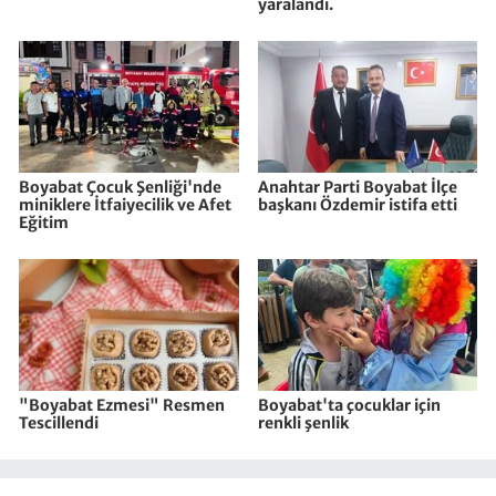
yaralandı.
Boyabat Çocuk Şenliği'nde
Anahtar Parti Boyabat İlçe
miniklere İtfaiyecilik ve Afet
başkanı Özdemir istifa etti
Eğitim
"Boyabat Ezmesi" Resmen
Boyabat'ta çocuklar için
Tescillendi
renkli şenlik