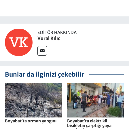
EDITÖR HAKKINDA
Vural Kılıç
Bunlar da ilginizi çekebilir
Boyabat’ta orman yangını
Boyabat’ta elektrikli
bisikletin çarptığı yaya