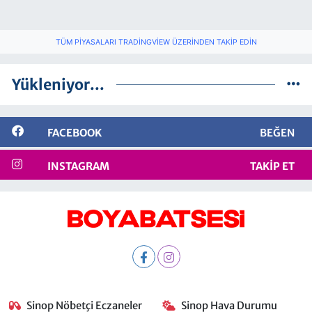
TÜM PIYASALARI TRADINGVIEW ÜZERINDEN TAKIP EDIN
Yükleniyor...
FACEBOOK
BEĞEN
INSTAGRAM
TAKIP ET
Sinop Nöbetçi Eczaneler
Sinop Hava Durumu