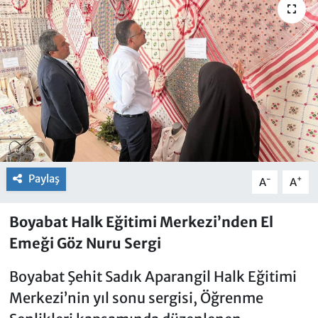
Paylaş
-
+
A
A
Boyabat Halk Eğitimi Merkezi’nden El
Emeği Göz Nuru Sergi
Boyabat Şehit Sadık Aparangil Halk Eğitimi
Merkezi’nin yıl sonu sergisi, Öğrenme