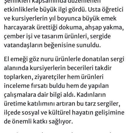
Şenlikleri kapsamında düzenlenen
etkinliklerle büyük ilgi gördü. Usta öğretici
ve kursiyerlerin yıl boyunca büyük emek
harcayarak ürettiği dokuma, ahşap yakma,
çember işi ve tasarım ürünleri, sergide
vatandaşların beğenisine sunuldu.
El emeği göz nuru ürünlerle donatılan sergi
alanında kursiyerlerin becerileri takdir
toplarken, ziyaretçiler hem ürünleri
inceleme fırsatı buldu hem de yapılan
çalışmalara dair bilgi aldı. Kadınların
üretime katılımını artıran bu tarz sergiler,
ilçede sosyal ve kültürel hayatın gelişimine
de önemli katkı sağlıyor.