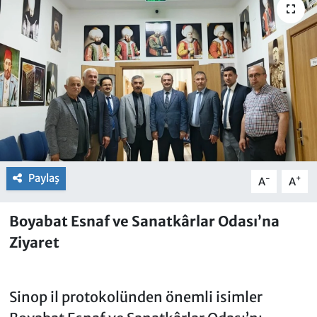
Paylaş
-
+
A
A
Boyabat Esnaf ve Sanatkârlar Odası’na
Ziyaret
Sinop il protokolünden önemli isimler