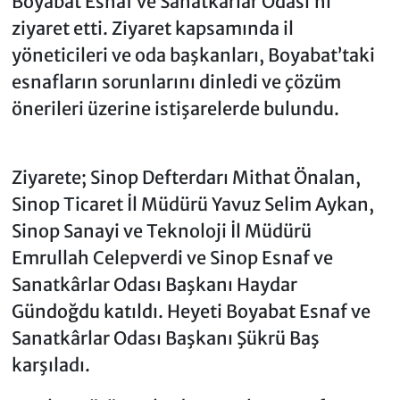
Boyabat Esnaf ve Sanatkârlar Odası’nı
ziyaret etti. Ziyaret kapsamında il
yöneticileri ve oda başkanları, Boyabat’taki
esnafların sorunlarını dinledi ve çözüm
önerileri üzerine istişarelerde bulundu.
Ziyarete; Sinop Defterdarı Mithat Önalan,
Sinop Ticaret İl Müdürü Yavuz Selim Aykan,
Sinop Sanayi ve Teknoloji İl Müdürü
Emrullah Celepverdi ve Sinop Esnaf ve
Sanatkârlar Odası Başkanı Haydar
Gündoğdu katıldı. Heyeti Boyabat Esnaf ve
Sanatkârlar Odası Başkanı Şükrü Baş
karşıladı.