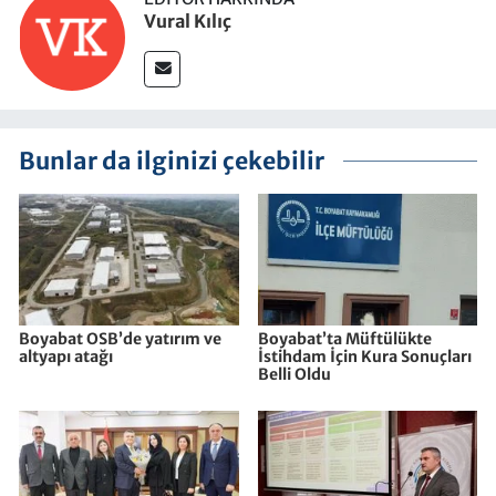
Vural Kılıç
Bunlar da ilginizi çekebilir
Boyabat OSB’de yatırım ve
Boyabat’ta Müftülükte
altyapı atağı
İstihdam İçin Kura Sonuçları
Belli Oldu