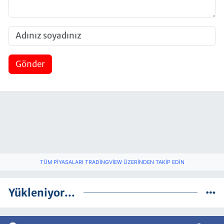
Gönder
TÜM PIYASALARI TRADINGVIEW ÜZERINDEN TAKIP EDIN
Yükleniyor...