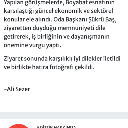
Yapılan görüşmelerde, Boyabat esnafının
karşılaştığı güncel ekonomik ve sektörel
konular ele alındı. Oda Başkanı Şükrü Baş,
ziyaretten duyduğu memnuniyeti dile
getirerek, iş birliğinin ve dayanışmanın
önemine vurgu yaptı.
Ziyaret sonunda karşılıklı iyi dilekler iletildi
ve birlikte hatıra fotoğrafı çekildi.
-Ali Sezer
EDITÖR HAKKINDA