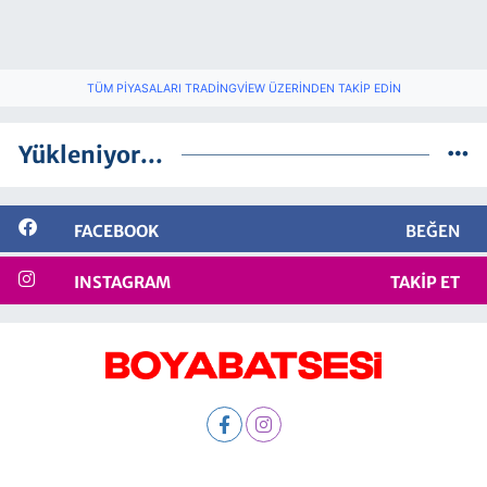
TÜM PIYASALARI TRADINGVIEW ÜZERINDEN TAKIP EDIN
Yükleniyor...
FACEBOOK
BEĞEN
INSTAGRAM
TAKIP ET