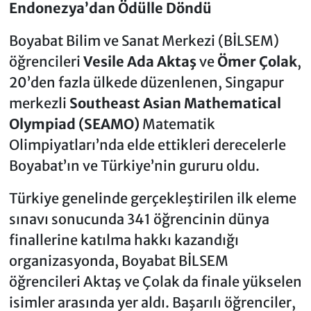
Endonezya’dan Ödülle Döndü
Boyabat Bilim ve Sanat Merkezi (BİLSEM)
öğrencileri
Vesile Ada Aktaş
ve
Ömer Çolak
,
20’den fazla ülkede düzenlenen, Singapur
merkezli
Southeast Asian Mathematical
Olympiad (SEAMO)
Matematik
Olimpiyatları’nda elde ettikleri derecelerle
Boyabat’ın ve Türkiye’nin gururu oldu.
Türkiye genelinde gerçekleştirilen ilk eleme
sınavı sonucunda 341 öğrencinin dünya
finallerine katılma hakkı kazandığı
organizasyonda, Boyabat BİLSEM
öğrencileri Aktaş ve Çolak da finale yükselen
isimler arasında yer aldı. Başarılı öğrenciler,