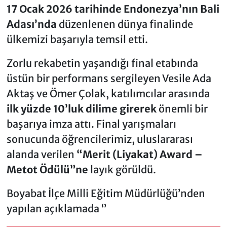
17 Ocak 2026 tarihinde Endonezya’nın Bali
Adası’nda
düzenlenen dünya finalinde
ülkemizi başarıyla temsil etti.
Zorlu rekabetin yaşandığı final etabında
üstün bir performans sergileyen Vesile Ada
Aktaş ve Ömer Çolak, katılımcılar arasında
ilk yüzde 10’luk dilime girerek
önemli bir
başarıya imza attı. Final yarışmaları
sonucunda öğrencilerimiz, uluslararası
alanda verilen
“Merit (Liyakat) Award –
Metot Ödülü”ne
layık görüldü.
Boyabat İlçe Milli Eğitim Müdürlüğü’nden
yapılan açıklamada ‘’