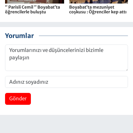
‘’ Parisli Cemil ‘’ Boyabat’ta
Boyabat’ta mezuniyet
öğrencilerle buluştu
coşkusu : Öğrenciler kep attı
Yorumlar
Gönder