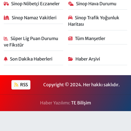
Sinop Nöbetçi Eczaneler
Sinop Hava Durumu
Sinop Namaz Vakitleri
Sinop Trafik Yoğunluk
Haritası
Süper Lig Puan Durumu
Tüm Manşetler
ve Fikstür
Son Dakika Haberleri
Haber Arşivi
RSS
Copyright © 2024. Her hakkı saklıdır.
Haber Yazılımı:
TE Bilişim