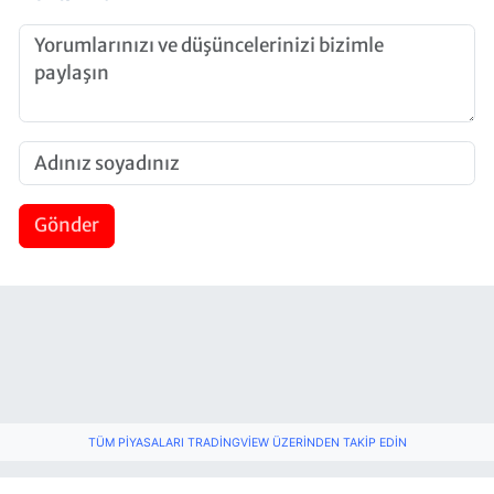
Gönder
TÜM PIYASALARI TRADINGVIEW ÜZERINDEN TAKIP EDIN