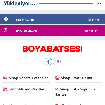
Yükleniyor...
FACEBOOK
BEĞEN
INSTAGRAM
TAKIP ET
Sinop Nöbetçi Eczaneler
Sinop Hava Durumu
Sinop Namaz Vakitleri
Sinop Trafik Yoğunluk
Haritası