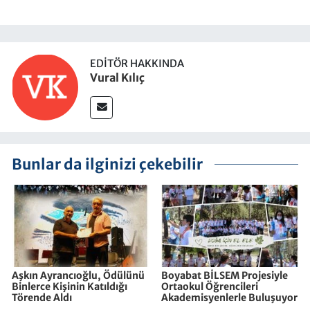
EDITÖR HAKKINDA
Vural Kılıç
Bunlar da ilginizi çekebilir
Aşkın Ayrancıoğlu, Ödülünü
Boyabat BİLSEM Projesiyle
Binlerce Kişinin Katıldığı
Ortaokul Öğrencileri
Törende Aldı
Akademisyenlerle Buluşuyor