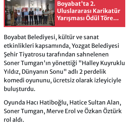
Boyabat'ta 2.
Uluslararası Karikatür
Yarışması Ödül Töreni
düzenlendi
Boyabat Belediyesi, kültür ve sanat
etkinlikleri kapsamında, Yozgat Belediyesi
Şehir Tiyatrosu tarafından sahnelenen
Soner Tumgan'ın yönettiği "Halley Kuyruklu
Yıldız, Dünyanın Sonu" adlı 2 perdelik
komedi oyununu, ücretsiz olarak izleyiciyle
buluşturdu.
Oyunda Hacı Hatiboğlu, Hatice Sultan Alan,
Soner Tumgan, Merve Erol ve Özkan Öztürk
rol aldı.