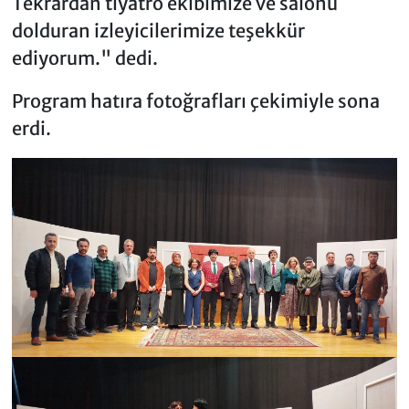
Tekrardan tiyatro ekibimize ve salonu
dolduran izleyicilerimize teşekkür
ediyorum." dedi.
Program hatıra fotoğrafları çekimiyle sona
erdi.