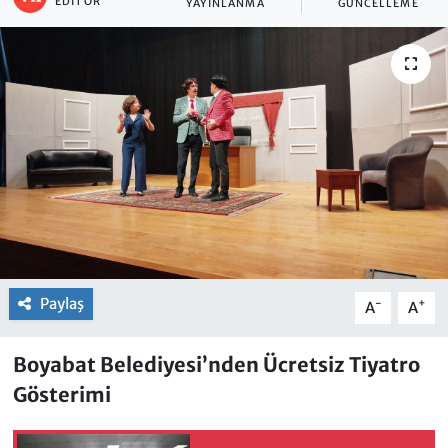
EDITÖR
YAYINLANMA
GÜNCELLEME
Paylaş
-
+
A
A
Boyabat Belediyesi’nden Ücretsiz Tiyatro
Gösterimi