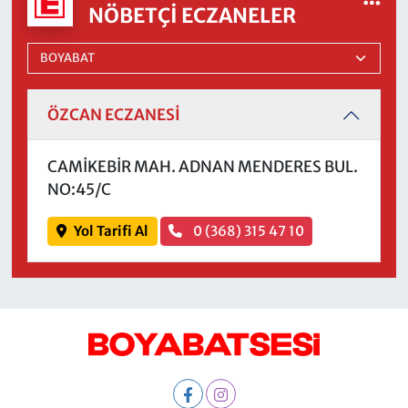
NÖBETÇI ECZANELER
ÖZCAN ECZANESİ
CAMİKEBİR MAH. ADNAN MENDERES BUL.
NO:45/C
Yol Tarifi Al
0 (368) 315 47 10