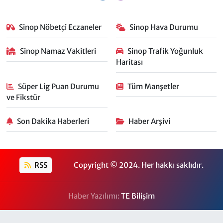
Sinop Nöbetçi Eczaneler
Sinop Hava Durumu
Sinop Namaz Vakitleri
Sinop Trafik Yoğunluk
Haritası
Süper Lig Puan Durumu
Tüm Manşetler
ve Fikstür
Son Dakika Haberleri
Haber Arşivi
RSS
Copyright © 2024. Her hakkı saklıdır.
Haber Yazılımı:
TE Bilişim