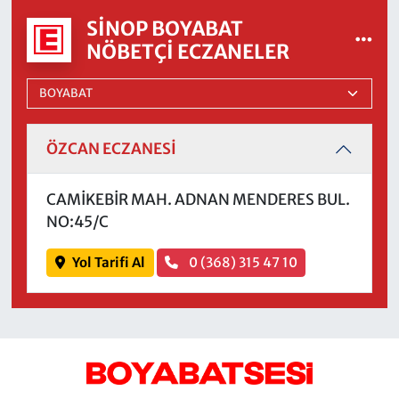
SINOP BOYABAT
NÖBETÇI ECZANELER
ÖZCAN ECZANESİ
CAMİKEBİR MAH. ADNAN MENDERES BUL.
NO:45/C
Yol Tarifi Al
0 (368) 315 47 10