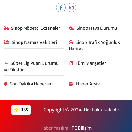
Sinop Nöbetçi Eczaneler
Sinop Hava Durumu
Sinop Namaz Vakitleri
Sinop Trafik Yoğunluk
Haritası
Süper Lig Puan Durumu
Tüm Manşetler
ve Fikstür
Son Dakika Haberleri
Haber Arşivi
RSS
Copyright © 2024. Her hakkı saklıdır.
Haber Yazılımı:
TE Bilişim