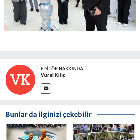
EDITÖR HAKKINDA
Vural Kılıç
Bunlar da ilginizi çekebilir