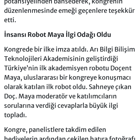
potansiyelinden bahsederek, kongrenin
düzenlenmesinde emeği geçenlere teşekkür
etti.
İnsansı Robot Maya İlgi Odağı Oldu
Kongrede bir ilke imza atıldı. Arı Bilgi Bilişim
Teknolojileri Akademisinin geliştirdiği
Türkiye’nin ilk akademisyen robotu Doçent
Maya, uluslararası bir kongreye konuşmacı
olarak katılan ilk robot oldu. Sahneye çıkan
Doç. Maya moderatör ve katılımcıların
sorularına verdiği cevaplarla büyük ilgi
topladı.
Kongre, panelistlere takdim edilen
hediyelerin ardından çekilen hatıra fotoğrafı