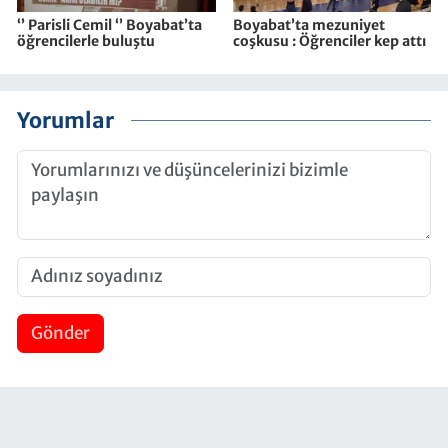
‘’ Parisli Cemil ‘’ Boyabat’ta
Boyabat’ta mezuniyet
öğrencilerle buluştu
coşkusu : Öğrenciler kep attı
Yorumlar
Gönder