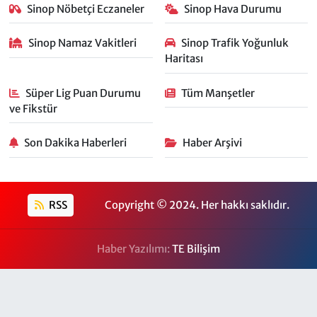
Sinop Nöbetçi Eczaneler
Sinop Hava Durumu
Sinop Namaz Vakitleri
Sinop Trafik Yoğunluk
Haritası
Süper Lig Puan Durumu
Tüm Manşetler
ve Fikstür
Son Dakika Haberleri
Haber Arşivi
RSS
Copyright © 2024. Her hakkı saklıdır.
Haber Yazılımı:
TE Bilişim