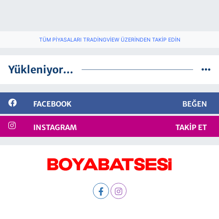
TÜM PIYASALARI TRADINGVIEW ÜZERINDEN TAKIP EDIN
Yükleniyor...
FACEBOOK
BEĞEN
INSTAGRAM
TAKIP ET