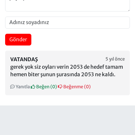
Gönder
VATANDAŞ
5 yıl önce
gerek yok siz oyları verin 2053 de hedef tamam
hemen biter şunun şurasında 2053 ne kaldı.
Yanıtla
Beğen (
0
)
Beğenme (
0
)