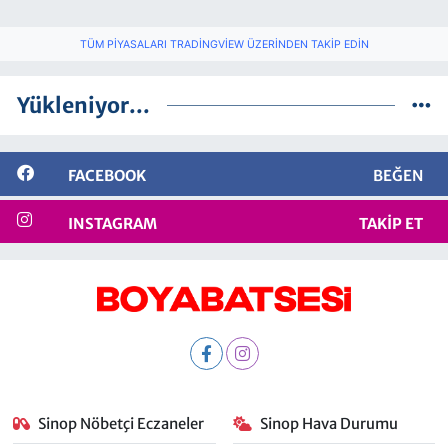
TÜM PIYASALARI TRADINGVIEW ÜZERINDEN TAKIP EDIN
Yükleniyor...
FACEBOOK
BEĞEN
INSTAGRAM
TAKIP ET
Sinop Nöbetçi Eczaneler
Sinop Hava Durumu