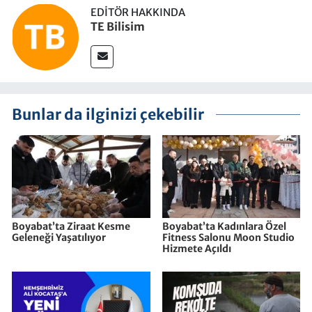
EDITÖR HAKKINDA
TE Bilisim
Bunlar da ilginizi çekebilir
Boyabat’ta Ziraat Kesme
Boyabat’ta Kadınlara Özel
Geleneği Yaşatılıyor
Fitness Salonu Moon Studio
Hizmete Açıldı