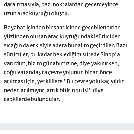
daraltmasıyla, bazı noktalardan geçemeyince
uzun araç kuyruğu oluştu.
Boyabat içinden bir saat içinde geçebilen tırlar
yüzünden oluşan araç kuyruğundaki sürücüler
sıcağın da etkisiyle adeta bunalım geçirdiler. Bazı
sürücüler, bu kadar beklediğim sürede Sinop'a
varırdım, bizim günahımız ne, diye yakınırken,
çoğu vatandaş ta çevre yolunun bir an önce
açılması için, yetkililere "Bu çevre yolu kaç yıldır
neden açılmıyor, artık bitirin şu işi" diye
tepkilerde bulundular.