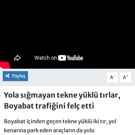
Paylaş
-
+
A
A
Yola sığmayan tekne yüklü tırlar,
Boyabat trafiğini felç etti
Boyabat içinden geçen tekne yüklü iki tır, yol
kenarına park eden araçların da yolu