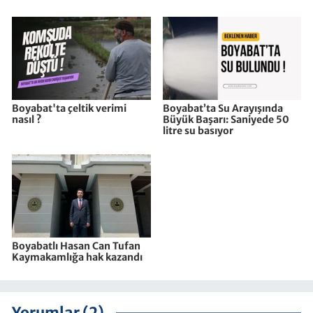
Boyabat'ta çeltik verimi
Boyabat’ta Su Arayışında
nasıl ?
Büyük Başarı: Saniyede 50
litre su basıyor
Boyabatlı Hasan Can Tufan
Kaymakamlığa hak kazandı
Yorumlar (2)