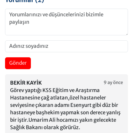
Gönder
BEKIR KAYIK
9 ay önce
Görev yaptığı KSS Eğitim ve Araştırma
Hastanesine çağ atlatan,özel hastaneler
seviyesine çıkaran adamı Esenyurt gibi düz bir
hastaneye başhekim yapmak son derece yanlış
bir iştir.Umarim Ali hocamızı yakın gelecekte
Sağlık Bakanı olarak görürüz.