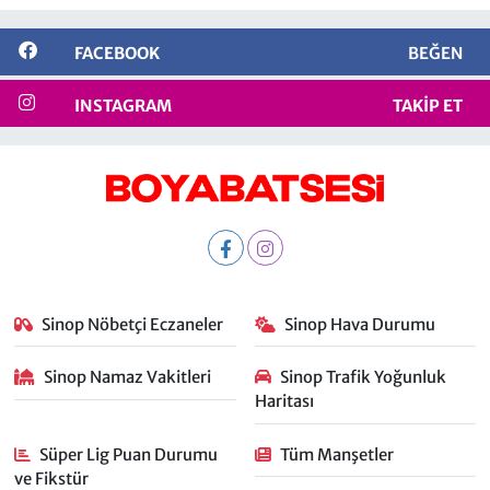
FACEBOOK
BEĞEN
INSTAGRAM
TAKIP ET
Sinop Nöbetçi Eczaneler
Sinop Hava Durumu
Sinop Namaz Vakitleri
Sinop Trafik Yoğunluk
Haritası
Süper Lig Puan Durumu
Tüm Manşetler
ve Fikstür