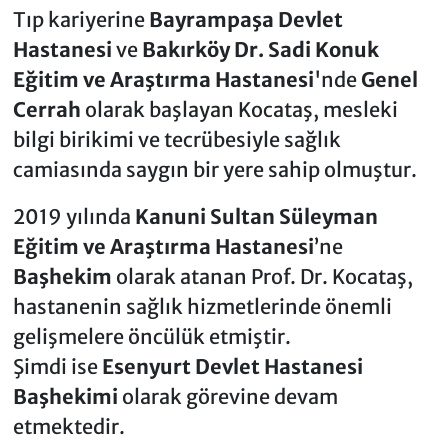
Tıp kariyerine
Bayrampaşa Devlet
Hastanesi
ve
Bakırköy Dr. Sadi Konuk
Eğitim ve Araştırma Hastanesi
'nde
Genel
Cerrah
olarak başlayan Kocataş, mesleki
bilgi birikimi ve tecrübesiyle sağlık
camiasında saygın bir yere sahip olmuştur.
2019 yılında
Kanuni Sultan Süleyman
Eğitim ve Araştırma Hastanesi
’ne
Başhekim
olarak atanan Prof. Dr. Kocataş,
hastanenin sağlık hizmetlerinde önemli
gelişmelere öncülük etmiştir.
Şimdi ise
Esenyurt Devlet Hastanesi
Başhekimi
olarak görevine devam
etmektedir.