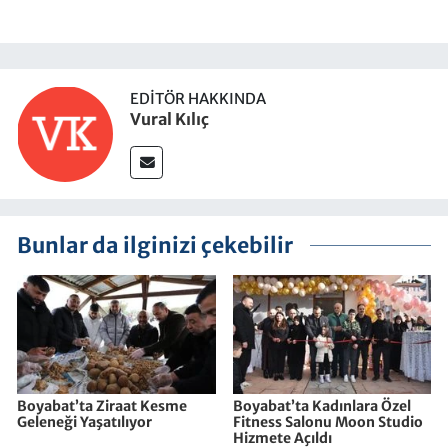
EDITÖR HAKKINDA
Vural Kılıç
Bunlar da ilginizi çekebilir
Boyabat’ta Ziraat Kesme
Boyabat’ta Kadınlara Özel
Geleneği Yaşatılıyor
Fitness Salonu Moon Studio
Hizmete Açıldı